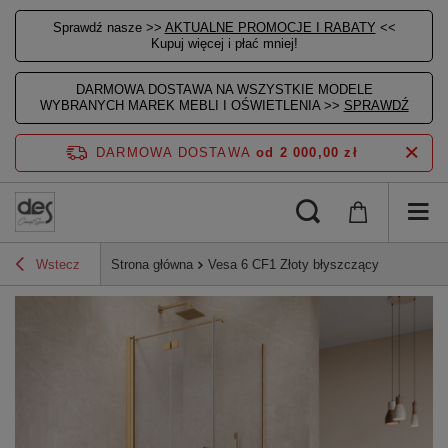
Sprawdź nasze >>
AKTUALNE PROMOCJE I RABATY
<<
Kupuj więcej i płać mniej!
DARMOWA DOSTAWA NA WSZYSTKIE MODELE
WYBRANYCH MAREK MEBLI I OŚWIETLENIA >>
SPRAWDŹ
DARMOWA DOSTAWA
od 2 000,00 zł
Wstecz
Strona główna
Vesa 6 CF1 Złoty błyszczący