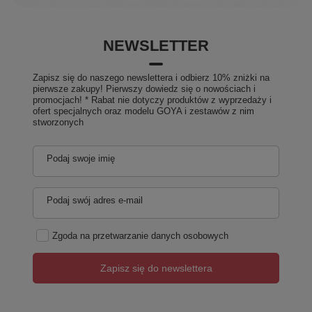
NEWSLETTER
Zapisz się do naszego newslettera i odbierz 10% zniżki na
pierwsze zakupy! Pierwszy dowiedz się o nowościach i
promocjach! * Rabat nie dotyczy produktów z wyprzedaży i
ofert specjalnych oraz modelu GOYA i zestawów z nim
stworzonych
Podaj swoje imię
Podaj swój adres e-mail
Zgoda na przetwarzanie danych osobowych
Zapisz się do newslettera