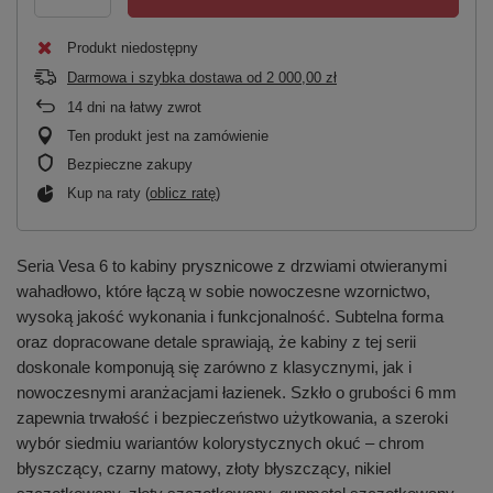
Produkt niedostępny
Darmowa i szybka dostawa
od
2 000,00 zł
14
dni na łatwy zwrot
Ten produkt jest na zamówienie
Bezpieczne zakupy
Kup na raty (
oblicz ratę
)
Seria Vesa 6 to kabiny prysznicowe z drzwiami otwieranymi
wahadłowo, które łączą w sobie nowoczesne wzornictwo,
wysoką jakość wykonania i funkcjonalność. Subtelna forma
oraz dopracowane detale sprawiają, że kabiny z tej serii
doskonale komponują się zarówno z klasycznymi, jak i
nowoczesnymi aranżacjami łazienek. Szkło o grubości 6 mm
zapewnia trwałość i bezpieczeństwo użytkowania, a szeroki
wybór siedmiu wariantów kolorystycznych okuć – chrom
błyszczący, czarny matowy, złoty błyszczący, nikiel