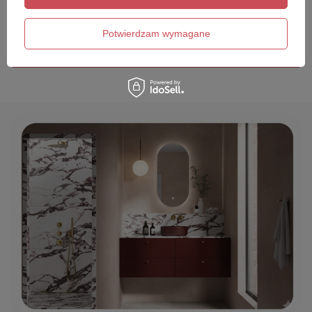
Twój email
Potwierdzam wymagane
Wyślij opinię