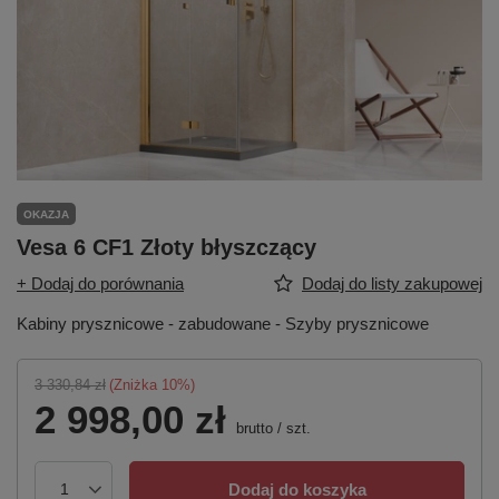
OKAZJA
Vesa 6 CF1 Złoty błyszczący
+ Dodaj do porównania
Dodaj do listy zakupowej
Kabiny prysznicowe - zabudowane - Szyby prysznicowe
3 330,84 zł
(Zniżka
10
%)
2 998,00 zł
brutto
/
szt.
Dodaj do koszyka