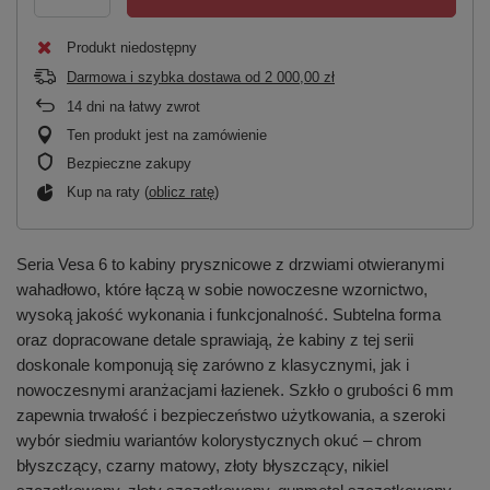
Produkt niedostępny
Darmowa i szybka dostawa
od
2 000,00 zł
14
dni na łatwy zwrot
Ten produkt jest na zamówienie
Bezpieczne zakupy
Kup na raty (
oblicz ratę
)
Seria Vesa 6 to kabiny prysznicowe z drzwiami otwieranymi
wahadłowo, które łączą w sobie nowoczesne wzornictwo,
wysoką jakość wykonania i funkcjonalność. Subtelna forma
oraz dopracowane detale sprawiają, że kabiny z tej serii
doskonale komponują się zarówno z klasycznymi, jak i
nowoczesnymi aranżacjami łazienek. Szkło o grubości 6 mm
zapewnia trwałość i bezpieczeństwo użytkowania, a szeroki
wybór siedmiu wariantów kolorystycznych okuć – chrom
błyszczący, czarny matowy, złoty błyszczący, nikiel