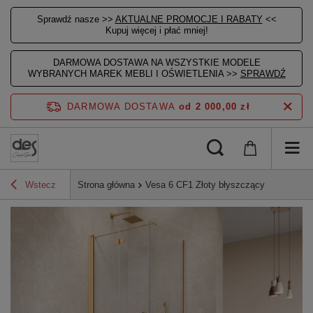
Sprawdź nasze >>
AKTUALNE PROMOCJE I RABATY
<<
Kupuj więcej i płać mniej!
DARMOWA DOSTAWA NA WSZYSTKIE MODELE
WYBRANYCH MAREK MEBLI I OŚWIETLENIA >>
SPRAWDŹ
DARMOWA DOSTAWA
od 2 000,00 zł
Wstecz
Strona główna
Vesa 6 CF1 Złoty błyszczący