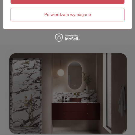
Twój email
Potwierdzam wymagane
Wyślij opinię