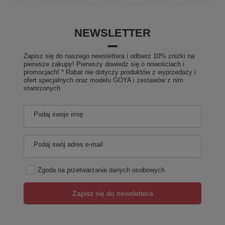
NEWSLETTER
Zapisz się do naszego newslettera i odbierz 10% zniżki na
pierwsze zakupy! Pierwszy dowiedz się o nowościach i
promocjach! * Rabat nie dotyczy produktów z wyprzedaży i
ofert specjalnych oraz modelu GOYA i zestawów z nim
stworzonych
Podaj swoje imię
Podaj swój adres e-mail
Zgoda na przetwarzanie danych osobowych
Zapisz się do newslettera