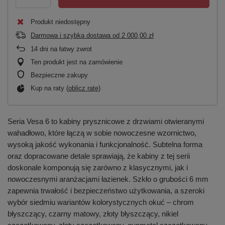
Produkt niedostępny
Darmowa i szybka dostawa
od
2 000,00 zł
14
dni na łatwy zwrot
Ten produkt jest na zamówienie
Bezpieczne zakupy
Kup na raty (
oblicz ratę
)
Seria Vesa 6 to kabiny prysznicowe z drzwiami otwieranymi
wahadłowo, które łączą w sobie nowoczesne wzornictwo,
wysoką jakość wykonania i funkcjonalność. Subtelna forma
oraz dopracowane detale sprawiają, że kabiny z tej serii
doskonale komponują się zarówno z klasycznymi, jak i
nowoczesnymi aranżacjami łazienek. Szkło o grubości 6 mm
zapewnia trwałość i bezpieczeństwo użytkowania, a szeroki
wybór siedmiu wariantów kolorystycznych okuć – chrom
błyszczący, czarny matowy, złoty błyszczący, nikiel