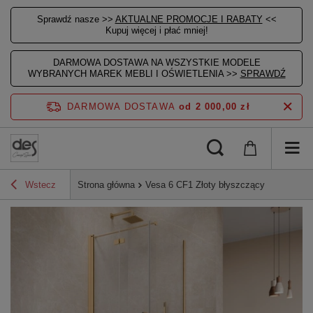
Sprawdź nasze >>
AKTUALNE PROMOCJE I RABATY
<<
Kupuj więcej i płać mniej!
DARMOWA DOSTAWA NA WSZYSTKIE MODELE
WYBRANYCH MAREK MEBLI I OŚWIETLENIA >>
SPRAWDŹ
DARMOWA DOSTAWA
od 2 000,00 zł
Wstecz
Strona główna
Vesa 6 CF1 Złoty błyszczący