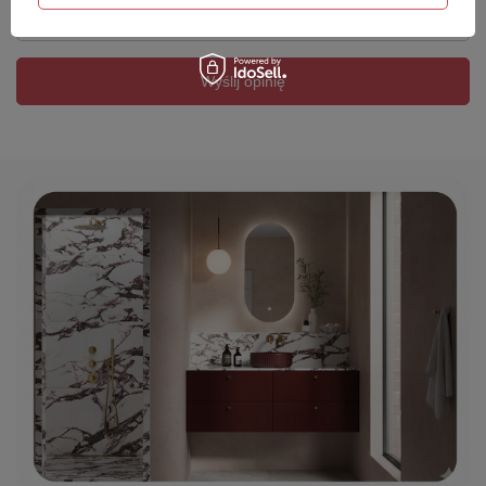
Twój email
Wyślij opinię