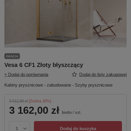
OKAZJA
Vesa 6 CF1 Złoty błyszczący
+ Dodaj do porównania
Dodaj do listy zakupowej
Kabiny prysznicowe - zabudowane - Szyby prysznicowe
3 512,88 zł
(Zniżka
10
%)
3 162,00 zł
brutto
/
szt.
Dodaj do koszyka