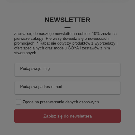
NEWSLETTER
Zapisz się do naszego newslettera i odbierz 10% zniżki na
pierwsze zakupy! Pierwszy dowiedz się o nowościach i
promocjach! * Rabat nie dotyczy produktów z wyprzedaży i
ofert specjalnych oraz modelu GOYA i zestawów z nim
stworzonych
Podaj swoje imię
Podaj swój adres e-mail
Zgoda na przetwarzanie danych osobowych
Zapisz się do newslettera