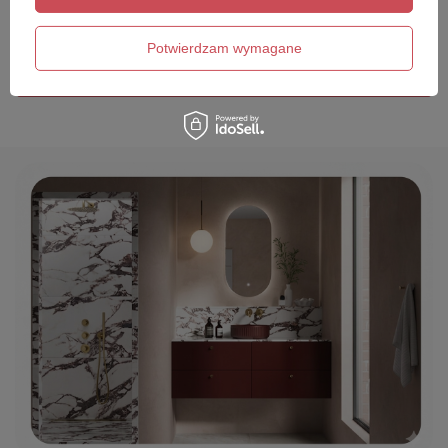
Twój email
Potwierdzam wymagane
Wyślij opinię