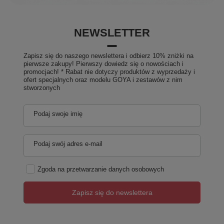
NEWSLETTER
Zapisz się do naszego newslettera i odbierz 10% zniżki na
pierwsze zakupy! Pierwszy dowiedz się o nowościach i
promocjach! * Rabat nie dotyczy produktów z wyprzedaży i
ofert specjalnych oraz modelu GOYA i zestawów z nim
stworzonych
Podaj swoje imię
Podaj swój adres e-mail
Zgoda na przetwarzanie danych osobowych
Zapisz się do newslettera