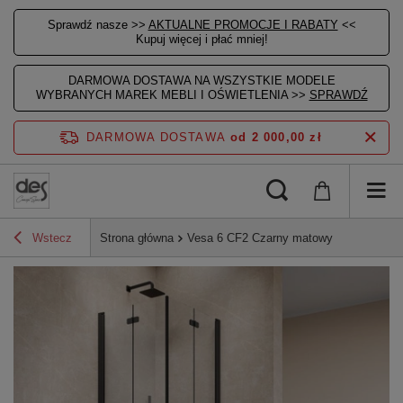
Sprawdź nasze >>
AKTUALNE PROMOCJE I RABATY
<<
Kupuj więcej i płać mniej!
DARMOWA DOSTAWA NA WSZYSTKIE MODELE
WYBRANYCH MAREK MEBLI I OŚWIETLENIA >>
SPRAWDŹ
DARMOWA DOSTAWA
od 2 000,00 zł
Wstecz
Strona główna
Vesa 6 CF2 Czarny matowy