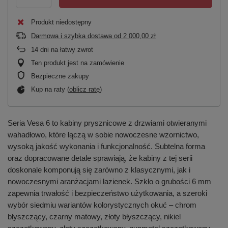
Produkt niedostępny
Darmowa i szybka dostawa
od
2 000,00 zł
14
dni na łatwy zwrot
Ten produkt jest na zamówienie
Bezpieczne zakupy
Kup na raty (
oblicz ratę
)
Seria Vesa 6 to kabiny prysznicowe z drzwiami otwieranymi
wahadłowo, które łączą w sobie nowoczesne wzornictwo,
wysoką jakość wykonania i funkcjonalność. Subtelna forma
oraz dopracowane detale sprawiają, że kabiny z tej serii
doskonale komponują się zarówno z klasycznymi, jak i
nowoczesnymi aranżacjami łazienek. Szkło o grubości 6 mm
zapewnia trwałość i bezpieczeństwo użytkowania, a szeroki
wybór siedmiu wariantów kolorystycznych okuć – chrom
błyszczący, czarny matowy, złoty błyszczący, nikiel