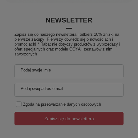
NEWSLETTER
Zapisz się do naszego newslettera i odbierz 10% zniżki na
pierwsze zakupy! Pierwszy dowiedz się o nowościach i
promocjach! * Rabat nie dotyczy produktów z wyprzedaży i
ofert specjalnych oraz modelu GOYA i zestawów z nim
stworzonych
Podaj swoje imię
Podaj swój adres e-mail
Zgoda na przetwarzanie danych osobowych
Zapisz się do newslettera