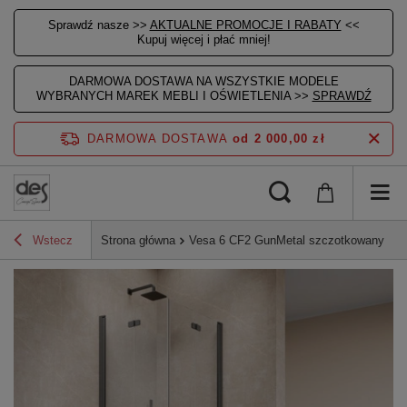
Sprawdź nasze >>
AKTUALNE PROMOCJE I RABATY
<<
Kupuj więcej i płać mniej!
DARMOWA DOSTAWA NA WSZYSTKIE MODELE
WYBRANYCH MAREK MEBLI I OŚWIETLENIA >>
SPRAWDŹ
DARMOWA DOSTAWA
od 2 000,00 zł
Wstecz
Strona główna
Vesa 6 CF2 GunMetal szczotkowany