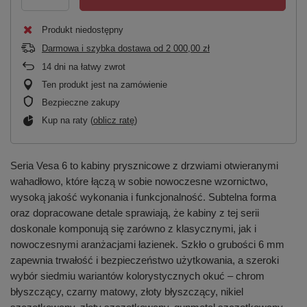
Produkt niedostępny
Darmowa i szybka dostawa
od
2 000,00 zł
14
dni na łatwy zwrot
Ten produkt jest na zamówienie
Bezpieczne zakupy
Kup na raty (
oblicz ratę
)
Seria Vesa 6 to kabiny prysznicowe z drzwiami otwieranymi
wahadłowo, które łączą w sobie nowoczesne wzornictwo,
wysoką jakość wykonania i funkcjonalność. Subtelna forma
oraz dopracowane detale sprawiają, że kabiny z tej serii
doskonale komponują się zarówno z klasycznymi, jak i
nowoczesnymi aranżacjami łazienek. Szkło o grubości 6 mm
zapewnia trwałość i bezpieczeństwo użytkowania, a szeroki
wybór siedmiu wariantów kolorystycznych okuć – chrom
błyszczący, czarny matowy, złoty błyszczący, nikiel