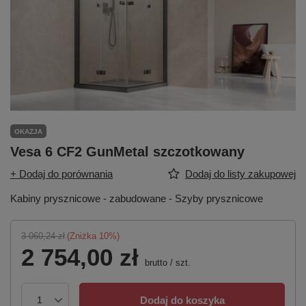
OKAZJA
Vesa 6 CF2 GunMetal szczotkowany
+ Dodaj do porównania
Dodaj do listy zakupowej
Kabiny prysznicowe - zabudowane - Szyby prysznicowe
3 060,24 zł
(Zniżka
10
%)
2 754,00 zł
brutto
/
szt.
Dodaj do koszyka