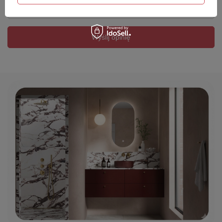
Twój email
Wyślij opinię