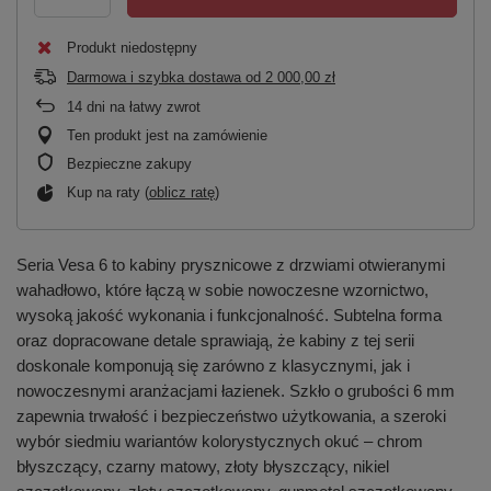
Produkt niedostępny
Darmowa i szybka dostawa
od
2 000,00 zł
14
dni na łatwy zwrot
Ten produkt jest na zamówienie
Bezpieczne zakupy
Kup na raty (
oblicz ratę
)
Seria Vesa 6 to kabiny prysznicowe z drzwiami otwieranymi
wahadłowo, które łączą w sobie nowoczesne wzornictwo,
wysoką jakość wykonania i funkcjonalność. Subtelna forma
oraz dopracowane detale sprawiają, że kabiny z tej serii
doskonale komponują się zarówno z klasycznymi, jak i
nowoczesnymi aranżacjami łazienek. Szkło o grubości 6 mm
zapewnia trwałość i bezpieczeństwo użytkowania, a szeroki
wybór siedmiu wariantów kolorystycznych okuć – chrom
błyszczący, czarny matowy, złoty błyszczący, nikiel