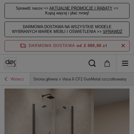
Sprawdź nasze >>
AKTUALNE PROMOCJE I RABATY
<<
Kupuj więcej i płać mniej!
DARMOWA DOSTAWA NA WSZYSTKIE MODELE
WYBRANYCH MAREK MEBLI I OŚWIETLENIA >>
SPRAWDŹ
DARMOWA DOSTAWA
od 2 000,00 zł
Wstecz
Strona główna
Vesa 6 CF2 GunMetal szczotkowany