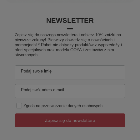
NEWSLETTER
Zapisz się do naszego newslettera i odbierz 10% zniżki na
pierwsze zakupy! Pierwszy dowiedz się o nowościach i
promocjach! * Rabat nie dotyczy produktów z wyprzedaży i
ofert specjalnych oraz modelu GOYA i zestawów z nim
stworzonych
Podaj swoje imię
Podaj swój adres e-mail
Zgoda na przetwarzanie danych osobowych
Zapisz się do newslettera