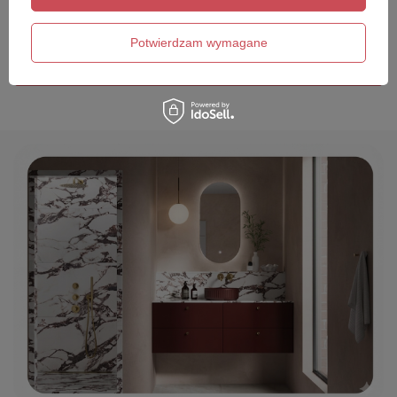
Twój email
Potwierdzam wymagane
Wyślij opinię