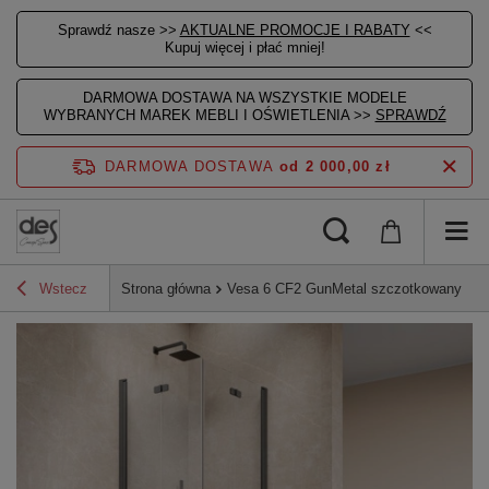
Sprawdź nasze >>
AKTUALNE PROMOCJE I RABATY
<<
Kupuj więcej i płać mniej!
DARMOWA DOSTAWA NA WSZYSTKIE MODELE
WYBRANYCH MAREK MEBLI I OŚWIETLENIA >>
SPRAWDŹ
DARMOWA DOSTAWA
od 2 000,00 zł
Wstecz
Strona główna
Vesa 6 CF2 GunMetal szczotkowany