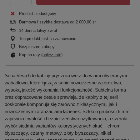
Produkt niedostępny
Darmowa i szybka dostawa
od
2 000,00 zł
14
dni na łatwy zwrot
Ten produkt jest na zamówienie
Bezpieczne zakupy
Kup na raty (
oblicz ratę
)
Seria Vesa 6 to kabiny prysznicowe z drzwiami otwieranymi
wahadłowo, które łączą w sobie nowoczesne wzornictwo,
wysoką jakość wykonania i funkcjonalność. Subtelna forma
oraz dopracowane detale sprawiają, że kabiny z tej serii
doskonale komponują się zarówno z klasycznymi, jak i
nowoczesnymi aranżacjami łazienek. Szkło o grubości 6 mm
zapewnia trwałość i bezpieczeństwo użytkowania, a szeroki
wybór siedmiu wariantów kolorystycznych okuć – chrom
błyszczący, czarny matowy, złoty błyszczący, nikiel