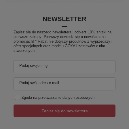
NEWSLETTER
Zapisz się do naszego newslettera i odbierz 10% zniżki na
pierwsze zakupy! Pierwszy dowiedz się o nowościach i
promocjach! * Rabat nie dotyczy produktów z wyprzedaży i
ofert specjalnych oraz modelu GOYA i zestawów z nim
stworzonych
Podaj swoje imię
Podaj swój adres e-mail
Zgoda na przetwarzanie danych osobowych
Zapisz się do newslettera