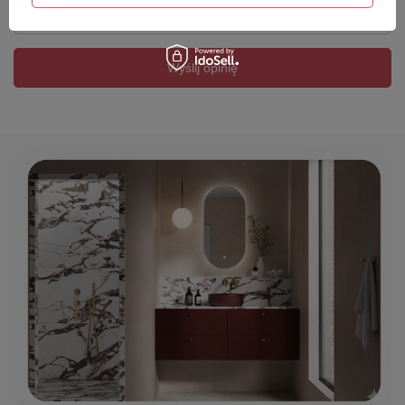
Twój email
Wyślij opinię