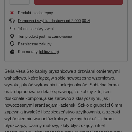
Produkt niedostępny
Darmowa i szybka dostawa
od
2 000,00 zł
14
dni na łatwy zwrot
Ten produkt jest na zamówienie
Bezpieczne zakupy
Kup na raty (
oblicz ratę
)
Seria Vesa 6 to kabiny prysznicowe z drzwiami otwieranymi
wahadłowo, które łączą w sobie nowoczesne wzornictwo,
wysoką jakość wykonania i funkcjonalność. Subtelna forma
oraz dopracowane detale sprawiają, że kabiny z tej serii
doskonale komponują się zarówno z klasycznymi, jak i
nowoczesnymi aranżacjami łazienek. Szkło o grubości 6 mm
zapewnia trwałość i bezpieczeństwo użytkowania, a szeroki
wybór siedmiu wariantów kolorystycznych okuć – chrom
błyszczący, czarny matowy, złoty błyszczący, nikiel