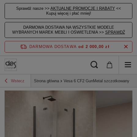
Sprawdź nasze >>
AKTUALNE PROMOCJE I RABATY
<<
Kupuj więcej i płać mniej!
DARMOWA DOSTAWA NA WSZYSTKIE MODELE
WYBRANYCH MAREK MEBLI I OŚWIETLENIA >>
SPRAWDŹ
DARMOWA DOSTAWA
od 2 000,00 zł
Wstecz
Strona główna
Vesa 6 CF2 GunMetal szczotkowany