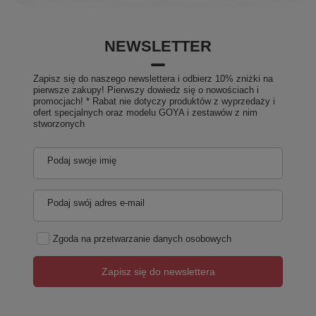
NEWSLETTER
Zapisz się do naszego newslettera i odbierz 10% zniżki na
pierwsze zakupy! Pierwszy dowiedz się o nowościach i
promocjach! * Rabat nie dotyczy produktów z wyprzedaży i
ofert specjalnych oraz modelu GOYA i zestawów z nim
stworzonych
Podaj swoje imię
Podaj swój adres e-mail
Zgoda na przetwarzanie danych osobowych
Zapisz się do newslettera