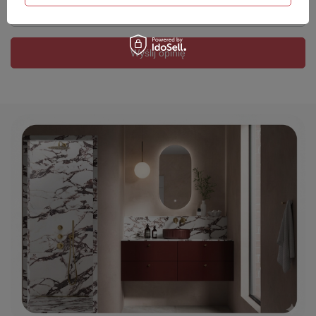
Twój email
Wyślij opinię