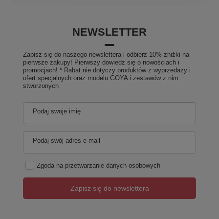
NEWSLETTER
Zapisz się do naszego newslettera i odbierz 10% zniżki na
pierwsze zakupy! Pierwszy dowiedz się o nowościach i
promocjach! * Rabat nie dotyczy produktów z wyprzedaży i
ofert specjalnych oraz modelu GOYA i zestawów z nim
stworzonych
Podaj swoje imię
Podaj swój adres e-mail
Zgoda na przetwarzanie danych osobowych
Zapisz się do newslettera