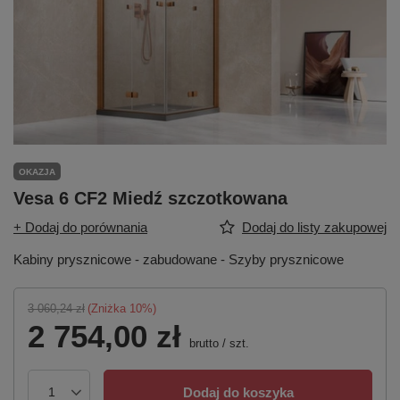
OKAZJA
Vesa 6 CF2 Miedź szczotkowana
+ Dodaj do porównania
Dodaj do listy zakupowej
Kabiny prysznicowe - zabudowane - Szyby prysznicowe
3 060,24 zł
(Zniżka
10
%)
2 754,00 zł
brutto
/
szt.
Dodaj do koszyka