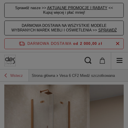
Sprawdź nasze >>
AKTUALNE PROMOCJE I RABATY
<<
Kupuj więcej i płać mniej!
DARMOWA DOSTAWA NA WSZYSTKIE MODELE
WYBRANYCH MAREK MEBLI I OŚWIETLENIA >>
SPRAWDŹ
DARMOWA DOSTAWA
od 2 000,00 zł
Wstecz
Strona główna
Vesa 6 CF2 Miedź szczotkowana