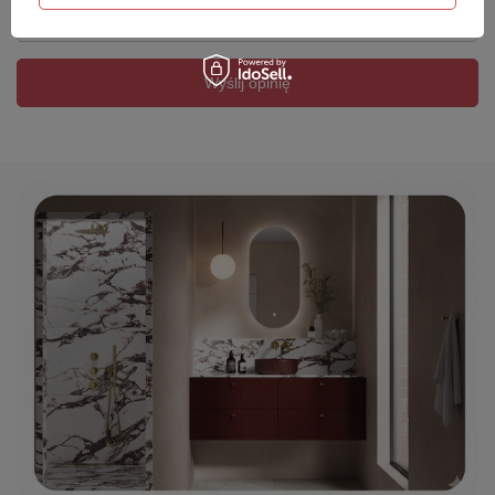
Twój email
Wyślij opinię