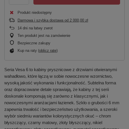
Produkt niedostępny
Darmowa i szybka dostawa
od
2 000,00 zł
14
dni na łatwy zwrot
Ten produkt jest na zamówienie
Bezpieczne zakupy
Kup na raty (
oblicz ratę
)
Seria Vesa 6 to kabiny prysznicowe z drzwiami otwieranymi
wahadłowo, które łączą w sobie nowoczesne wzornictwo,
wysoką jakość wykonania i funkcjonalność. Subtelna forma
oraz dopracowane detale sprawiają, że kabiny z tej serii
doskonale komponują się zarówno z klasycznymi, jak i
nowoczesnymi aranżacjami łazienek. Szkło o grubości 6 mm
zapewnia trwałość i bezpieczeństwo użytkowania, a szeroki
wybór siedmiu wariantów kolorystycznych okuć – chrom
błyszczący, czarny matowy, złoty błyszczący, nikiel