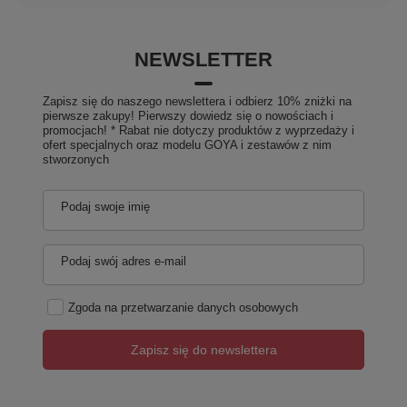
NEWSLETTER
Zapisz się do naszego newslettera i odbierz 10% zniżki na
pierwsze zakupy! Pierwszy dowiedz się o nowościach i
promocjach! * Rabat nie dotyczy produktów z wyprzedaży i
ofert specjalnych oraz modelu GOYA i zestawów z nim
stworzonych
Podaj swoje imię
Podaj swój adres e-mail
Zgoda na przetwarzanie danych osobowych
Zapisz się do newslettera