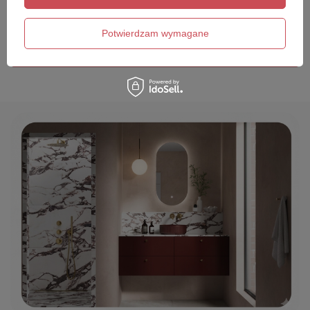
Twój email
Potwierdzam wymagane
Wyślij opinię