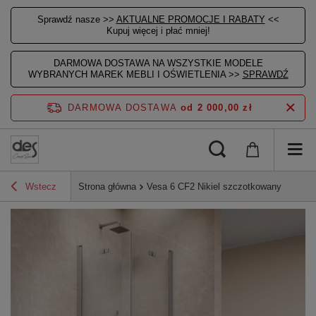
Sprawdź nasze >>
AKTUALNE PROMOCJE I RABATY
<<
Kupuj więcej i płać mniej!
DARMOWA DOSTAWA NA WSZYSTKIE MODELE
WYBRANYCH MAREK MEBLI I OŚWIETLENIA >>
SPRAWDŹ
DARMOWA DOSTAWA
od 2 000,00 zł
Wstecz
Strona główna
Vesa 6 CF2 Nikiel szczotkowany