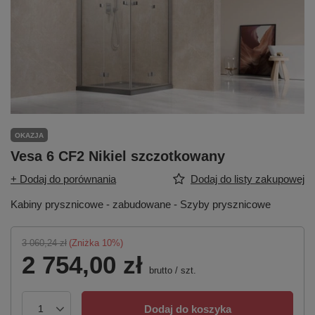
OKAZJA
Vesa 6 CF2 Nikiel szczotkowany
+ Dodaj do porównania
Dodaj do listy zakupowej
Kabiny prysznicowe - zabudowane - Szyby prysznicowe
3 060,24 zł
(Zniżka
10
%)
2 754,00 zł
brutto
/
szt.
Dodaj do koszyka