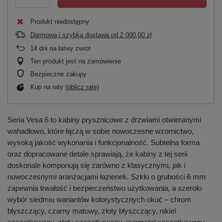
Produkt niedostępny
Darmowa i szybka dostawa
od
2 000,00 zł
14
dni na łatwy zwrot
Ten produkt jest na zamówienie
Bezpieczne zakupy
Kup na raty (
oblicz ratę
)
Seria Vesa 6 to kabiny prysznicowe z drzwiami otwieranymi
wahadłowo, które łączą w sobie nowoczesne wzornictwo,
wysoką jakość wykonania i funkcjonalność. Subtelna forma
oraz dopracowane detale sprawiają, że kabiny z tej serii
doskonale komponują się zarówno z klasycznymi, jak i
nowoczesnymi aranżacjami łazienek. Szkło o grubości 6 mm
zapewnia trwałość i bezpieczeństwo użytkowania, a szeroki
wybór siedmiu wariantów kolorystycznych okuć – chrom
błyszczący, czarny matowy, złoty błyszczący, nikiel