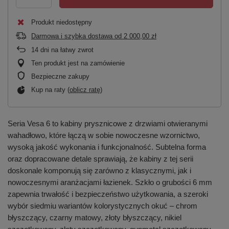
Produkt niedostępny
Darmowa i szybka dostawa
od
2 000,00 zł
14
dni na łatwy zwrot
Ten produkt jest na zamówienie
Bezpieczne zakupy
Kup na raty (
oblicz ratę
)
Seria Vesa 6 to kabiny prysznicowe z drzwiami otwieranymi
wahadłowo, które łączą w sobie nowoczesne wzornictwo,
wysoką jakość wykonania i funkcjonalność. Subtelna forma
oraz dopracowane detale sprawiają, że kabiny z tej serii
doskonale komponują się zarówno z klasycznymi, jak i
nowoczesnymi aranżacjami łazienek. Szkło o grubości 6 mm
zapewnia trwałość i bezpieczeństwo użytkowania, a szeroki
wybór siedmiu wariantów kolorystycznych okuć – chrom
błyszczący, czarny matowy, złoty błyszczący, nikiel