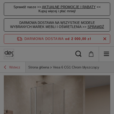
Sprawdź nasze >>
AKTUALNE PROMOCJE I RABATY
<<
Kupuj więcej i płać mniej!
DARMOWA DOSTAWA NA WSZYSTKIE MODELE
WYBRANYCH MAREK MEBLI I OŚWIETLENIA >>
SPRAWDŹ
DARMOWA DOSTAWA
od 2 000,00 zł
Wstecz
Strona główna
Vesa 6 CG1 Chrom błyszczący