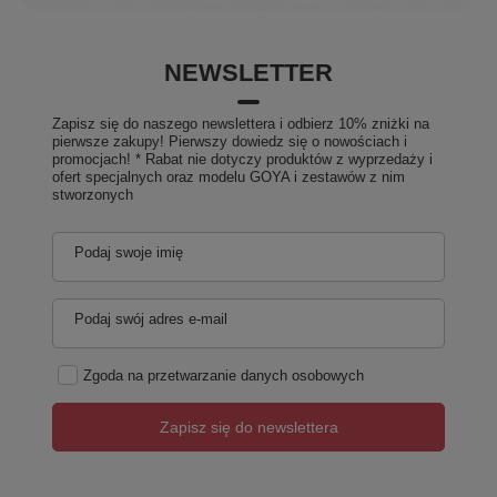
NEWSLETTER
Zapisz się do naszego newslettera i odbierz 10% zniżki na
pierwsze zakupy! Pierwszy dowiedz się o nowościach i
promocjach! * Rabat nie dotyczy produktów z wyprzedaży i
ofert specjalnych oraz modelu GOYA i zestawów z nim
stworzonych
Podaj swoje imię
Podaj swój adres e-mail
Zgoda na przetwarzanie danych osobowych
Zapisz się do newslettera