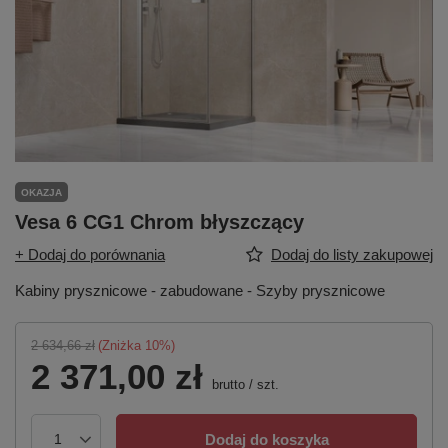
OKAZJA
Vesa 6 CG1 Chrom błyszczący
+ Dodaj do porównania
Dodaj do listy zakupowej
Kabiny prysznicowe - zabudowane - Szyby prysznicowe
2 634,66 zł
(Zniżka
10
%)
2 371,00 zł
brutto
/
szt.
Dodaj do koszyka