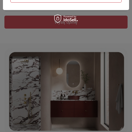
Twój email
Wyślij opinię