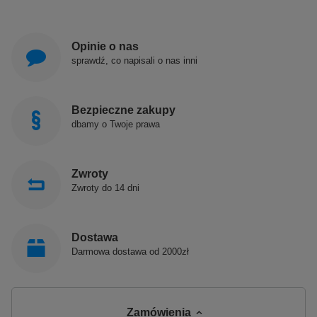
Opinie o nas
sprawdź, co napisali o nas inni
Bezpieczne zakupy
dbamy o Twoje prawa
Zwroty
Zwroty do 14 dni
Dostawa
Darmowa dostawa od 2000zł
Zamówienia