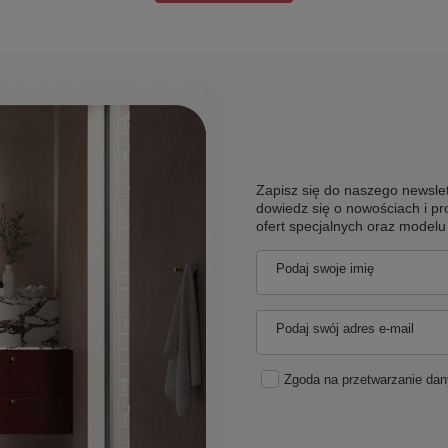
Zapisz się do naszego newslet
dowiedz się o nowościach i pr
ofert specjalnych oraz model
Podaj swoje imię
Podaj swój adres e-mail
Zgoda na przetwarzanie da