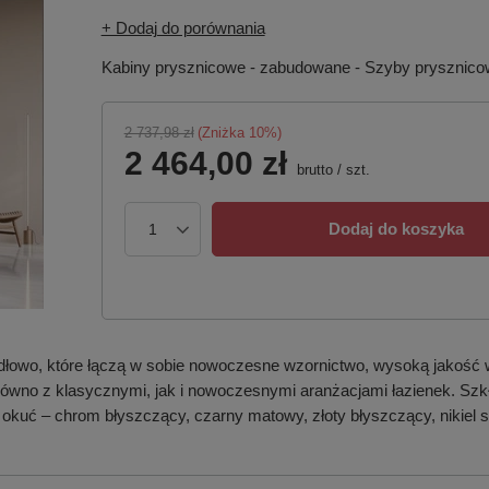
+ Dodaj do porównania
Kabiny prysznicowe - zabudowane - Szyby prysznic
2 737,98 zł
(Zniżka
10
%)
2 464,00 zł
brutto
/
szt.
Dodaj do koszyka
dłowo, które łączą w sobie nowoczesne wzornictwo, wysoką jakość 
 zarówno z klasycznymi, jak i nowoczesnymi aranżacjami łazienek. S
 okuć – chrom błyszczący, czarny matowy, złoty błyszczący, nikiel