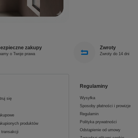
ezpieczne zakupy
Zwroty
bamy o Twoje prawa
Zwroty do 14 dni
Regulaminy
Wysyłka
ruj się
Sposoby płatności i prowizje
Regulamin
zakupowe
Polityka prywatności
akupionych produktów
Odstąpienie od umowy
 transakcji
Zarządzaj plikami cookie