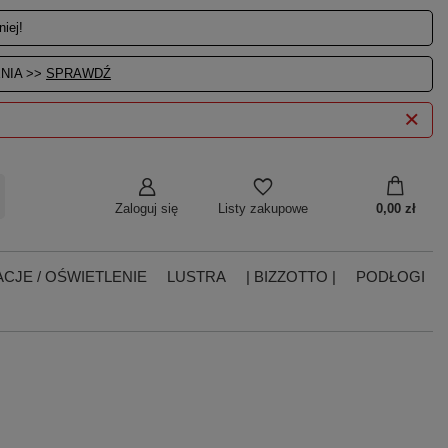
iej!
NIA >>
SPRAWDŹ
Zaloguj się
0,00 zł
Listy zakupowe
CJE / OŚWIETLENIE
LUSTRA
| BIZZOTTO |
PODŁOGI