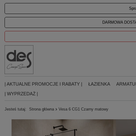
Spr
DARMOWA DOSTA
| AKTUALNE PROMOCJE I RABATY |
ŁAZIENKA
ARMATU
| WYPRZEDAŻ |
Jesteś tutaj:
Strona główna
Vesa 6 CG1 Czarny matowy