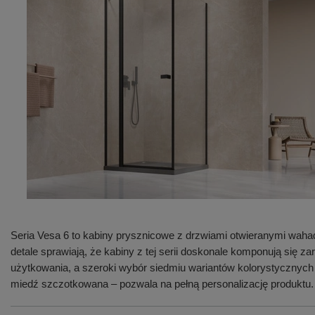
Seria Vesa 6 to kabiny prysznicowe z drzwiami otwieranymi waha
detale sprawiają, że kabiny z tej serii doskonale komponują się
użytkowania, a szeroki wybór siedmiu wariantów kolorystycznych
miedź szczotkowana – pozwala na pełną personalizację produktu.