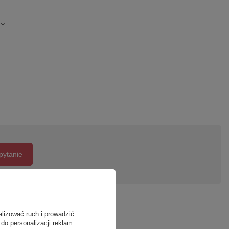
pytanie
alizować ruch i prowadzić
do personalizacji reklam.