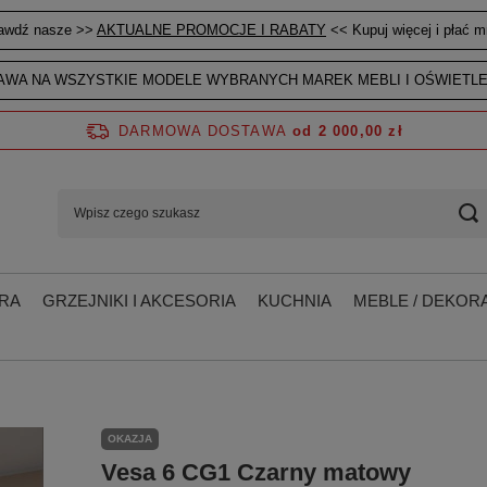
awdź nasze >>
AKTUALNE PROMOCJE I RABATY
<< Kupuj więcej i płać mn
WA NA WSZYSTKIE MODELE WYBRANYCH MAREK MEBLI I OŚWIETLE
DARMOWA DOSTAWA
od 2 000,00 zł
RA
GRZEJNIKI I AKCESORIA
KUCHNIA
MEBLE / DEKORA
OKAZJA
Vesa 6 CG1 Czarny matowy