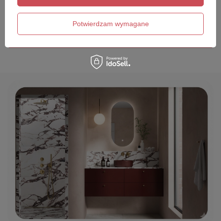
Twój email
Potwierdzam wymagane
Wyślij opinię