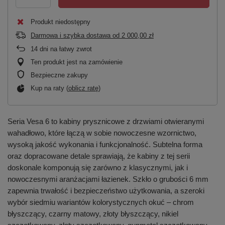
Produkt niedostępny
Darmowa i szybka dostawa
od
2 000,00 zł
14
dni na łatwy zwrot
Ten produkt jest na zamówienie
Bezpieczne zakupy
Kup na raty (
oblicz ratę
)
Seria Vesa 6 to kabiny prysznicowe z drzwiami otwieranymi
wahadłowo, które łączą w sobie nowoczesne wzornictwo,
wysoką jakość wykonania i funkcjonalność. Subtelna forma
oraz dopracowane detale sprawiają, że kabiny z tej serii
doskonale komponują się zarówno z klasycznymi, jak i
nowoczesnymi aranżacjami łazienek. Szkło o grubości 6 mm
zapewnia trwałość i bezpieczeństwo użytkowania, a szeroki
wybór siedmiu wariantów kolorystycznych okuć – chrom
błyszczący, czarny matowy, złoty błyszczący, nikiel