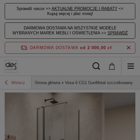
Sprawdź nasze >>
AKTUALNE PROMOCJE I RABATY
<<
Kupuj więcej i płać mniej!
DARMOWA DOSTAWA NA WSZYSTKIE MODELE
WYBRANYCH MAREK MEBLI I OŚWIETLENIA >>
SPRAWDŹ
DARMOWA DOSTAWA
od 2 000,00 zł
Wstecz
Strona główna
Vesa 6 CG1 GunMetal szczotkowany