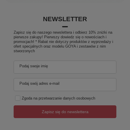
NEWSLETTER
Zapisz się do naszego newslettera i odbierz 10% zniżki na
pierwsze zakupy! Pierwszy dowiedz się o nowościach i
promocjach! * Rabat nie dotyczy produktów z wyprzedaży i
ofert specjalnych oraz modelu GOYA i zestawów z nim
stworzonych
Podaj swoje imię
Podaj swój adres e-mail
Zgoda na przetwarzanie danych osobowych
Zapisz się do newslettera