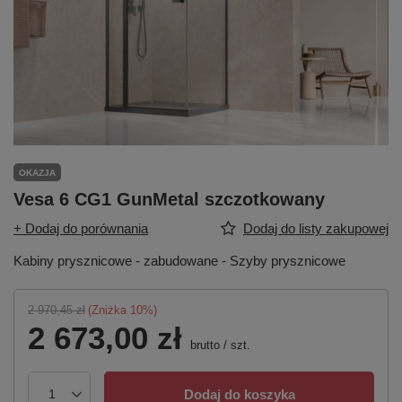
OKAZJA
Vesa 6 CG1 GunMetal szczotkowany
+ Dodaj do porównania
Dodaj do listy zakupowej
Kabiny prysznicowe - zabudowane - Szyby prysznicowe
2 970,45 zł
(Zniżka
10
%)
2 673,00 zł
brutto
/
szt.
Dodaj do koszyka