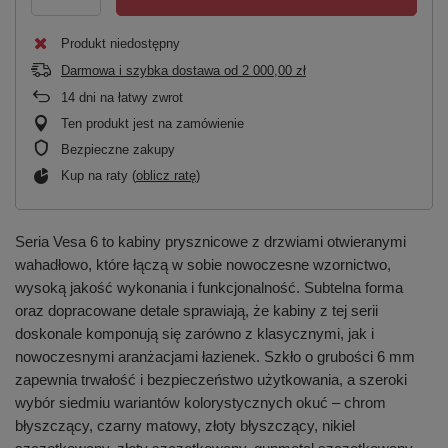
Produkt niedostępny
Darmowa i szybka dostawa
od
2 000,00 zł
14
dni na łatwy zwrot
Ten produkt jest na zamówienie
Bezpieczne zakupy
Kup na raty (
oblicz ratę
)
Seria Vesa 6 to kabiny prysznicowe z drzwiami otwieranymi
wahadłowo, które łączą w sobie nowoczesne wzornictwo,
wysoką jakość wykonania i funkcjonalność. Subtelna forma
oraz dopracowane detale sprawiają, że kabiny z tej serii
doskonale komponują się zarówno z klasycznymi, jak i
nowoczesnymi aranżacjami łazienek. Szkło o grubości 6 mm
zapewnia trwałość i bezpieczeństwo użytkowania, a szeroki
wybór siedmiu wariantów kolorystycznych okuć – chrom
błyszczący, czarny matowy, złoty błyszczący, nikiel