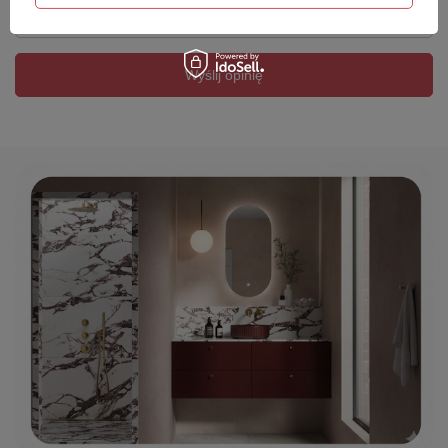
Twój email
Wyślij opinię