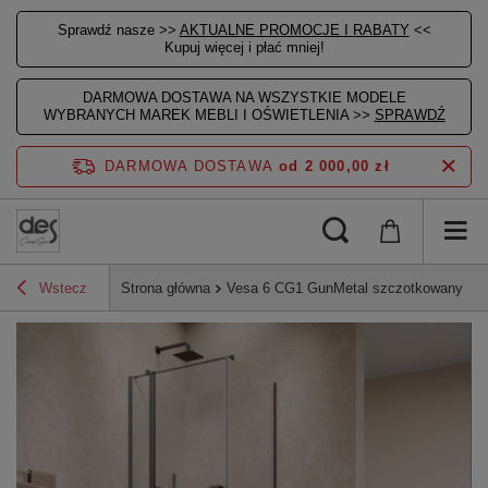
Sprawdź nasze >>
AKTUALNE PROMOCJE I RABATY
<<
Kupuj więcej i płać mniej!
DARMOWA DOSTAWA NA WSZYSTKIE MODELE
WYBRANYCH MAREK MEBLI I OŚWIETLENIA >>
SPRAWDŹ
DARMOWA DOSTAWA
od 2 000,00 zł
Wstecz
Strona główna
Vesa 6 CG1 GunMetal szczotkowany