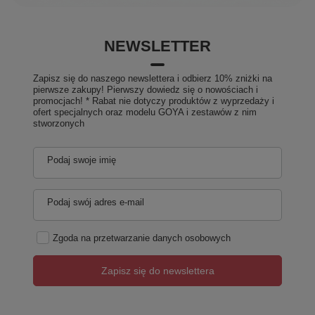
NEWSLETTER
Zapisz się do naszego newslettera i odbierz 10% zniżki na
pierwsze zakupy! Pierwszy dowiedz się o nowościach i
promocjach! * Rabat nie dotyczy produktów z wyprzedaży i
ofert specjalnych oraz modelu GOYA i zestawów z nim
stworzonych
Podaj swoje imię
Podaj swój adres e-mail
Zgoda na przetwarzanie danych osobowych
Zapisz się do newslettera