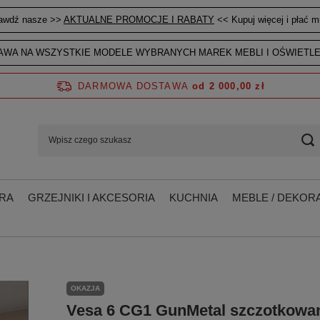
awdź nasze >>
AKTUALNE PROMOCJE I RABATY
<< Kupuj więcej i płać mn
WA NA WSZYSTKIE MODELE WYBRANYCH MAREK MEBLI I OŚWIETLE
DARMOWA DOSTAWA
od 2 000,00 zł
RA
GRZEJNIKI I AKCESORIA
KUCHNIA
MEBLE / DEKORA
OKAZJA
Vesa 6 CG1 GunMetal szczotkowa