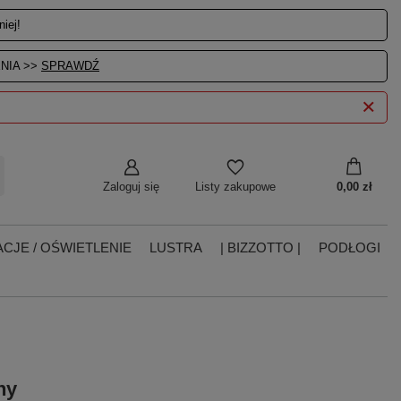
iej!
NIA >>
SPRAWDŹ
Zaloguj się
0,00 zł
Listy zakupowe
CJE / OŚWIETLENIE
LUSTRA
| BIZZOTTO |
PODŁOGI
ny