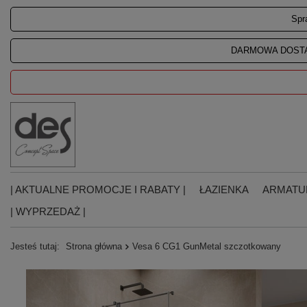
Spr
DARMOWA DOSTA
| AKTUALNE PROMOCJE I RABATY |
ŁAZIENKA
ARMATU
| WYPRZEDAŻ |
Jesteś tutaj:
Strona główna
Vesa 6 CG1 GunMetal szczotkowany