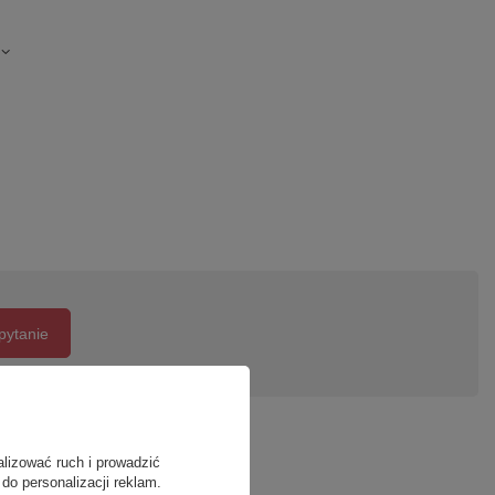
pytanie
alizować ruch i prowadzić
do personalizacji reklam.