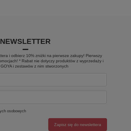
NEWSLETTER
tera i odbierz 10% zniżki na pierwsze zakupy! Pierwszy
omocjach! * Rabat nie dotyczy produktów z wyprzedaży i
u GOYA i zestawów z nim stworzonych
nych osobowych
Zapisz się do newslettera