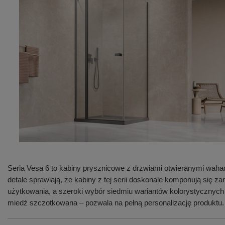
Seria Vesa 6 to kabiny prysznicowe z drzwiami otwieranymi waha
detale sprawiają, że kabiny z tej serii doskonale komponują się
użytkowania, a szeroki wybór siedmiu wariantów kolorystycznych
miedź szczotkowana – pozwala na pełną personalizację produktu.