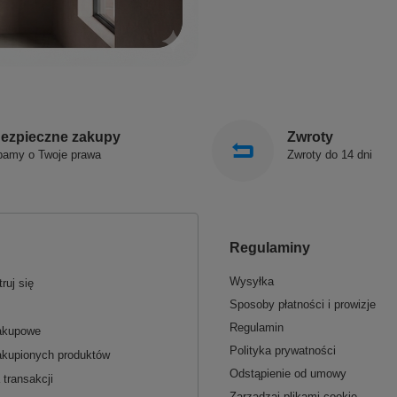
ezpieczne zakupy
Zwroty
bamy o Twoje prawa
Zwroty do 14 dni
Regulaminy
Wysyłka
ruj się
Sposoby płatności i prowizje
Regulamin
zakupowe
Polityka prywatności
akupionych produktów
Odstąpienie od umowy
 transakcji
Zarządzaj plikami cookie