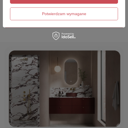
Twój email
Potwierdzam wymagane
Wyślij opinię