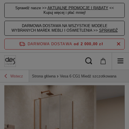
Sprawdź nasze >>
AKTUALNE PROMOCJE I RABATY
<<
Kupuj więcej i płać mniej!
DARMOWA DOSTAWA NA WSZYSTKIE MODELE
WYBRANYCH MAREK MEBLI I OŚWIETLENIA >>
SPRAWDŹ
DARMOWA DOSTAWA
od 2 000,00 zł
Wstecz
Strona główna
Vesa 6 CG1 Miedź szczotkowana