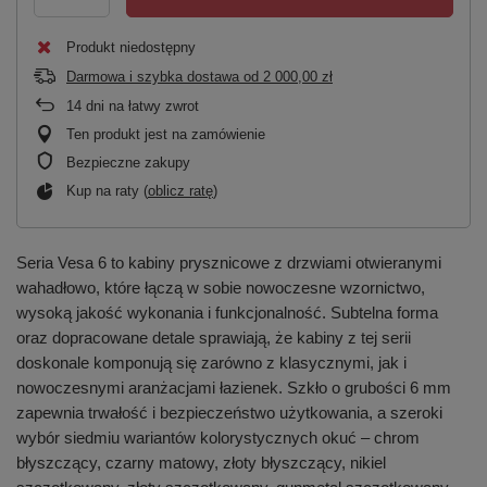
Produkt niedostępny
Darmowa i szybka dostawa
od
2 000,00 zł
14
dni na łatwy zwrot
Ten produkt jest na zamówienie
Bezpieczne zakupy
Kup na raty (
oblicz ratę
)
Seria Vesa 6 to kabiny prysznicowe z drzwiami otwieranymi
wahadłowo, które łączą w sobie nowoczesne wzornictwo,
wysoką jakość wykonania i funkcjonalność. Subtelna forma
oraz dopracowane detale sprawiają, że kabiny z tej serii
doskonale komponują się zarówno z klasycznymi, jak i
nowoczesnymi aranżacjami łazienek. Szkło o grubości 6 mm
zapewnia trwałość i bezpieczeństwo użytkowania, a szeroki
wybór siedmiu wariantów kolorystycznych okuć – chrom
błyszczący, czarny matowy, złoty błyszczący, nikiel