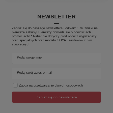
NEWSLETTER
Zapisz się do naszego newslettera i odbierz 10% zniżki na
pierwsze zakupy! Pierwszy dowiedz się o nowościach i
promocjach! * Rabat nie dotyczy produktów z wyprzedaży i
ofert specjalnych oraz modelu GOYA i zestawów z nim
stworzonych
Podaj swoje imię
Podaj swój adres e-mail
Zgoda na przetwarzanie danych osobowych
Zapisz się do newslettera