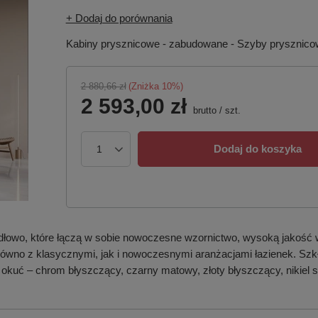
+ Dodaj do porównania
Kabiny prysznicowe - zabudowane - Szyby prysznic
2 880,66 zł
(Zniżka
10
%)
2 593,00 zł
brutto
/
szt.
Dodaj do koszyka
dłowo, które łączą w sobie nowoczesne wzornictwo, wysoką jakość 
 zarówno z klasycznymi, jak i nowoczesnymi aranżacjami łazienek. S
 okuć – chrom błyszczący, czarny matowy, złoty błyszczący, nikiel