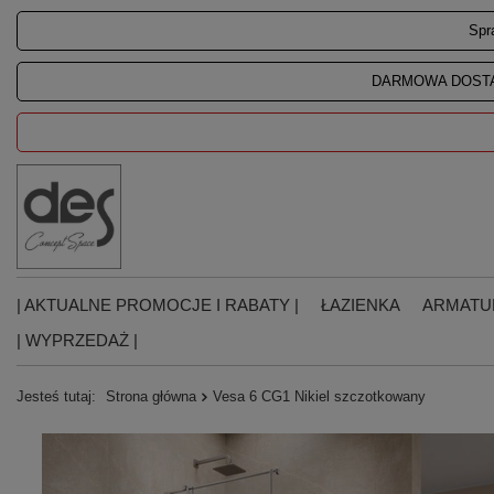
Spr
DARMOWA DOSTA
| AKTUALNE PROMOCJE I RABATY |
ŁAZIENKA
ARMATU
| WYPRZEDAŻ |
Jesteś tutaj:
Strona główna
Vesa 6 CG1 Nikiel szczotkowany