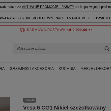
awdź nasze >>
AKTUALNE PROMOCJE I RABATY
<< Kupuj więcej i płać mn
WA NA WSZYSTKIE MODELE WYBRANYCH MAREK MEBLI I OŚWIETLE
DARMOWA DOSTAWA
od 2 000,00 zł
RA
GRZEJNIKI I AKCESORIA
KUCHNIA
MEBLE / DEKORA
OKAZJA
Vesa 6 CG1 Nikiel szczotkowany