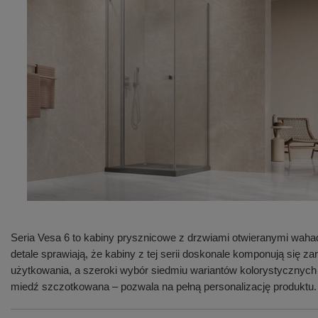
Seria Vesa 6 to kabiny prysznicowe z drzwiami otwieranymi waha
detale sprawiają, że kabiny z tej serii doskonale komponują się
użytkowania, a szeroki wybór siedmiu wariantów kolorystycznych
miedź szczotkowana – pozwala na pełną personalizację produktu.