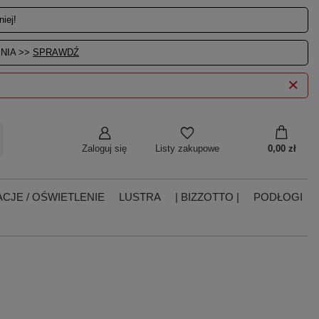
iej!
NIA >>
SPRAWDŹ
Zaloguj się
0,00 zł
Listy zakupowe
CJE / OŚWIETLENIE
LUSTRA
| BIZZOTTO |
PODŁOGI