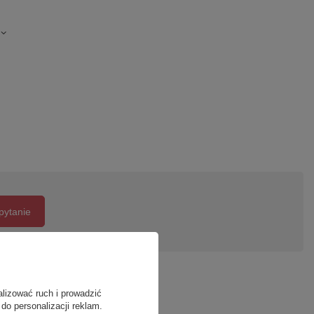
pytanie
alizować ruch i prowadzić
do personalizacji reklam.