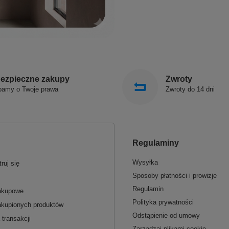
ezpieczne zakupy
Zwroty
bamy o Twoje prawa
Zwroty do 14 dni
Regulaminy
Wysyłka
ruj się
Sposoby płatności i prowizje
Regulamin
zakupowe
Polityka prywatności
akupionych produktów
Odstąpienie od umowy
 transakcji
Zarządzaj plikami cookie