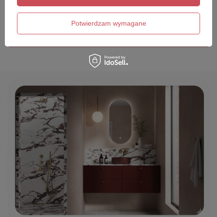
Twój email
Potwierdzam wymagane
Wyślij opinię