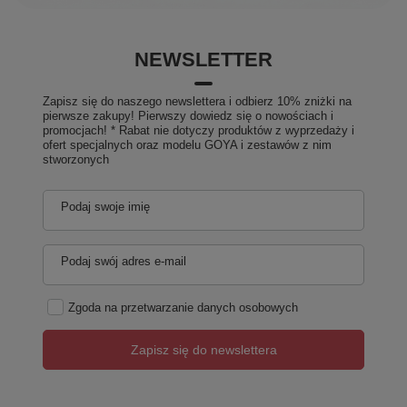
NEWSLETTER
Zapisz się do naszego newslettera i odbierz 10% zniżki na
pierwsze zakupy! Pierwszy dowiedz się o nowościach i
promocjach! * Rabat nie dotyczy produktów z wyprzedaży i
ofert specjalnych oraz modelu GOYA i zestawów z nim
stworzonych
Podaj swoje imię
Podaj swój adres e-mail
Zgoda na przetwarzanie danych osobowych
Zapisz się do newslettera