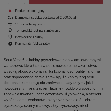
Produkt niedostępny
Darmowa i szybka dostawa
od
2 000,00 zł
14
dni na łatwy zwrot
Ten produkt jest na zamówienie
Bezpieczne zakupy
Kup na raty (
oblicz ratę
)
Seria Vesa 6 to kabiny prysznicowe z drzwiami otwieranymi
wahadłowo, które łączą w sobie nowoczesne wzornictwo,
wysoką jakość wykonania i funkcjonalność. Subtelna forma
oraz dopracowane detale sprawiają, że kabiny z tej serii
doskonale komponują się zarówno z klasycznymi, jak i
nowoczesnymi aranżacjami łazienek. Szkło o grubości 6 mm
zapewnia trwałość i bezpieczeństwo użytkowania, a szeroki
wybór siedmiu wariantów kolorystycznych okuć – chrom
błyszczący, czarny matowy, złoty błyszczący, nikiel