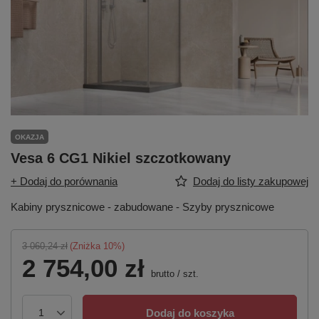
OKAZJA
Vesa 6 CG1 Nikiel szczotkowany
+ Dodaj do porównania
Dodaj do listy zakupowej
Kabiny prysznicowe - zabudowane - Szyby prysznicowe
3 060,24 zł
(Zniżka
10
%)
2 754,00 zł
brutto
/
szt.
Dodaj do koszyka