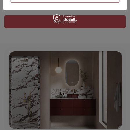
Twój email
Wyślij opinię