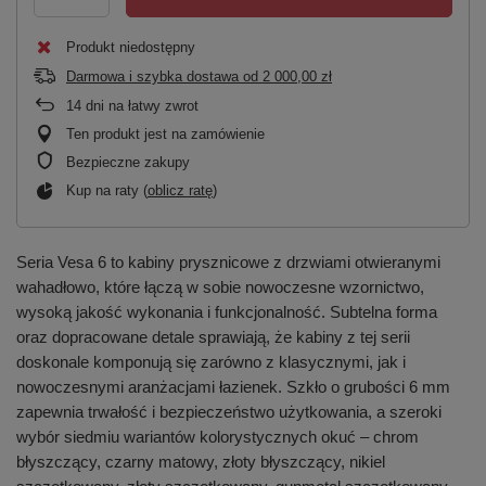
Produkt niedostępny
Darmowa i szybka dostawa
od
2 000,00 zł
14
dni na łatwy zwrot
Ten produkt jest na zamówienie
Bezpieczne zakupy
Kup na raty (
oblicz ratę
)
Seria Vesa 6 to kabiny prysznicowe z drzwiami otwieranymi
wahadłowo, które łączą w sobie nowoczesne wzornictwo,
wysoką jakość wykonania i funkcjonalność. Subtelna forma
oraz dopracowane detale sprawiają, że kabiny z tej serii
doskonale komponują się zarówno z klasycznymi, jak i
nowoczesnymi aranżacjami łazienek. Szkło o grubości 6 mm
zapewnia trwałość i bezpieczeństwo użytkowania, a szeroki
wybór siedmiu wariantów kolorystycznych okuć – chrom
błyszczący, czarny matowy, złoty błyszczący, nikiel