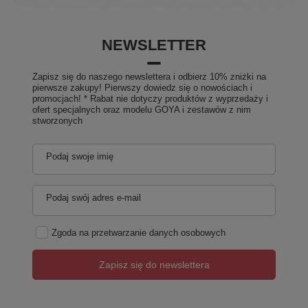
NEWSLETTER
Zapisz się do naszego newslettera i odbierz 10% zniżki na
pierwsze zakupy! Pierwszy dowiedz się o nowościach i
promocjach! * Rabat nie dotyczy produktów z wyprzedaży i
ofert specjalnych oraz modelu GOYA i zestawów z nim
stworzonych
Podaj swoje imię
Podaj swój adres e-mail
Zgoda na przetwarzanie danych osobowych
Zapisz się do newslettera