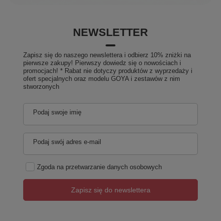
NEWSLETTER
Zapisz się do naszego newslettera i odbierz 10% zniżki na
pierwsze zakupy! Pierwszy dowiedz się o nowościach i
promocjach! * Rabat nie dotyczy produktów z wyprzedaży i
ofert specjalnych oraz modelu GOYA i zestawów z nim
stworzonych
Podaj swoje imię
Podaj swój adres e-mail
Zgoda na przetwarzanie danych osobowych
Zapisz się do newslettera