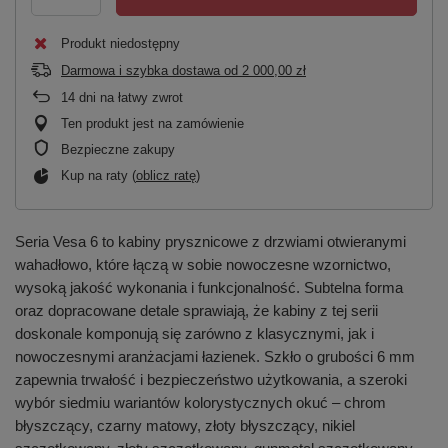
Produkt niedostępny
Darmowa i szybka dostawa
od
2 000,00 zł
14
dni na łatwy zwrot
Ten produkt jest na zamówienie
Bezpieczne zakupy
Kup na raty (
oblicz ratę
)
Seria Vesa 6 to kabiny prysznicowe z drzwiami otwieranymi
wahadłowo, które łączą w sobie nowoczesne wzornictwo,
wysoką jakość wykonania i funkcjonalność. Subtelna forma
oraz dopracowane detale sprawiają, że kabiny z tej serii
doskonale komponują się zarówno z klasycznymi, jak i
nowoczesnymi aranżacjami łazienek. Szkło o grubości 6 mm
zapewnia trwałość i bezpieczeństwo użytkowania, a szeroki
wybór siedmiu wariantów kolorystycznych okuć – chrom
błyszczący, czarny matowy, złoty błyszczący, nikiel