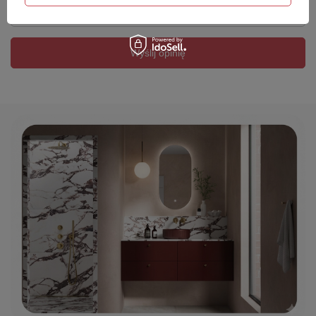
Twój email
Wyślij opinię