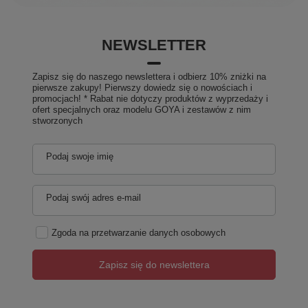
NEWSLETTER
Zapisz się do naszego newslettera i odbierz 10% zniżki na
pierwsze zakupy! Pierwszy dowiedz się o nowościach i
promocjach! * Rabat nie dotyczy produktów z wyprzedaży i
ofert specjalnych oraz modelu GOYA i zestawów z nim
stworzonych
Podaj swoje imię
Podaj swój adres e-mail
Zgoda na przetwarzanie danych osobowych
Zapisz się do newslettera