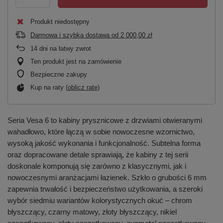
Produkt niedostępny
Darmowa i szybka dostawa
od
2 000,00 zł
14
dni na łatwy zwrot
Ten produkt jest na zamówienie
Bezpieczne zakupy
Kup na raty (
oblicz ratę
)
Seria Vesa 6 to kabiny prysznicowe z drzwiami otwieranymi
wahadłowo, które łączą w sobie nowoczesne wzornictwo,
wysoką jakość wykonania i funkcjonalność. Subtelna forma
oraz dopracowane detale sprawiają, że kabiny z tej serii
doskonale komponują się zarówno z klasycznymi, jak i
nowoczesnymi aranżacjami łazienek. Szkło o grubości 6 mm
zapewnia trwałość i bezpieczeństwo użytkowania, a szeroki
wybór siedmiu wariantów kolorystycznych okuć – chrom
błyszczący, czarny matowy, złoty błyszczący, nikiel