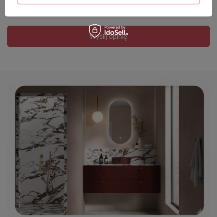
Twój email
Wyślij opinię