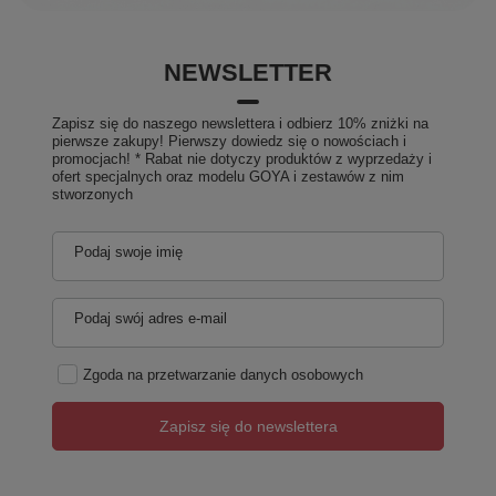
NEWSLETTER
Zapisz się do naszego newslettera i odbierz 10% zniżki na
pierwsze zakupy! Pierwszy dowiedz się o nowościach i
promocjach! * Rabat nie dotyczy produktów z wyprzedaży i
ofert specjalnych oraz modelu GOYA i zestawów z nim
stworzonych
Podaj swoje imię
Podaj swój adres e-mail
Zgoda na przetwarzanie danych osobowych
Zapisz się do newslettera