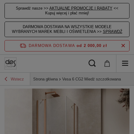
Sprawdź nasze >>
AKTUALNE PROMOCJE I RABATY
<<
Kupuj więcej i płać mniej!
DARMOWA DOSTAWA NA WSZYSTKIE MODELE
WYBRANYCH MAREK MEBLI I OŚWIETLENIA >>
SPRAWDŹ
DARMOWA DOSTAWA
od 2 000,00 zł
Wstecz
Strona główna
Vesa 6 CG2 Miedź szczotkowana