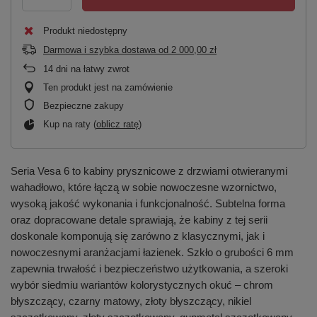
Produkt niedostępny
Darmowa i szybka dostawa
od
2 000,00 zł
14
dni na łatwy zwrot
Ten produkt jest na zamówienie
Bezpieczne zakupy
Kup na raty (
oblicz ratę
)
Seria Vesa 6 to kabiny prysznicowe z drzwiami otwieranymi
wahadłowo, które łączą w sobie nowoczesne wzornictwo,
wysoką jakość wykonania i funkcjonalność. Subtelna forma
oraz dopracowane detale sprawiają, że kabiny z tej serii
doskonale komponują się zarówno z klasycznymi, jak i
nowoczesnymi aranżacjami łazienek. Szkło o grubości 6 mm
zapewnia trwałość i bezpieczeństwo użytkowania, a szeroki
wybór siedmiu wariantów kolorystycznych okuć – chrom
błyszczący, czarny matowy, złoty błyszczący, nikiel