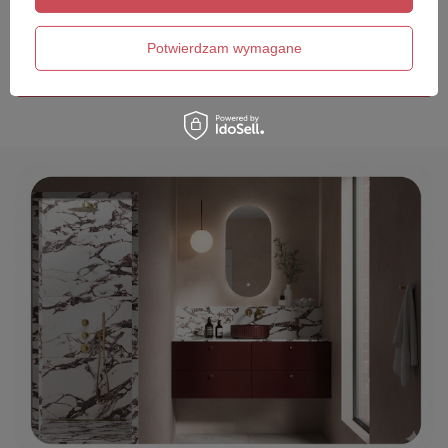
Twój email
Potwierdzam wymagane
Wyślij opinię