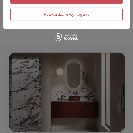
Twój email
Potwierdzam wymagane
Wyślij opinię