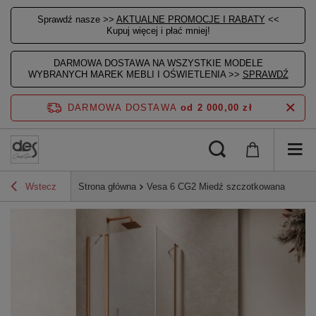
Sprawdź nasze >>
AKTUALNE PROMOCJE I RABATY
<<
Kupuj więcej i płać mniej!
DARMOWA DOSTAWA NA WSZYSTKIE MODELE
WYBRANYCH MAREK MEBLI I OŚWIETLENIA >>
SPRAWDŹ
DARMOWA DOSTAWA
od 2 000,00 zł
Wstecz
Strona główna
Vesa 6 CG2 Miedź szczotkowana