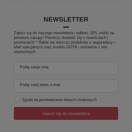
NEWSLETTER
Zapisz się do naszego newslettera i odbierz 10% zniżki na
pierwsze zakupy! Pierwszy dowiedz się o nowościach i
promocjach! * Rabat nie dotyczy produktów z wyprzedaży i
ofert specjalnych oraz modelu GOYA i zestawów z nim
stworzonych
Podaj swoje imię
Podaj swój adres e-mail
Zgoda na przetwarzanie danych osobowych
Zapisz się do newslettera