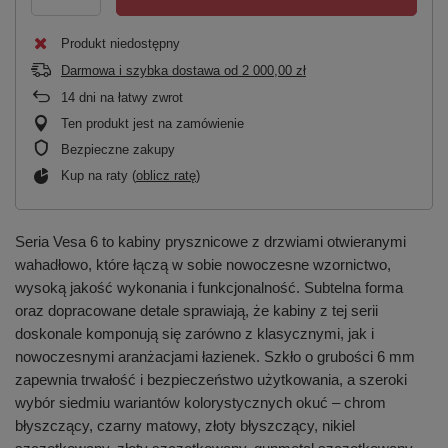
Produkt niedostępny
Darmowa i szybka dostawa
od
2 000,00 zł
14
dni na łatwy zwrot
Ten produkt jest na zamówienie
Bezpieczne zakupy
Kup na raty (
oblicz ratę
)
Seria Vesa 6 to kabiny prysznicowe z drzwiami otwieranymi
wahadłowo, które łączą w sobie nowoczesne wzornictwo,
wysoką jakość wykonania i funkcjonalność. Subtelna forma
oraz dopracowane detale sprawiają, że kabiny z tej serii
doskonale komponują się zarówno z klasycznymi, jak i
nowoczesnymi aranżacjami łazienek. Szkło o grubości 6 mm
zapewnia trwałość i bezpieczeństwo użytkowania, a szeroki
wybór siedmiu wariantów kolorystycznych okuć – chrom
błyszczący, czarny matowy, złoty błyszczący, nikiel