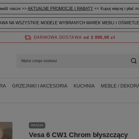
awdź nasze >>
AKTUALNE PROMOCJE I RABATY
<< Kupuj więcej i płać mn
WA NA WSZYSTKIE MODELE WYBRANYCH MAREK MEBLI I OŚWIETLE
DARMOWA DOSTAWA
od 2 000,00 zł
RA
GRZEJNIKI I AKCESORIA
KUCHNIA
MEBLE / DEKORA
OKAZJA
Vesa 6 CW1 Chrom błyszczący