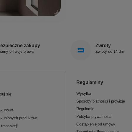
ezpieczne zakupy
Zwroty
bamy o Twoje prawa
Zwroty do 14 dni
Regulaminy
Wysyłka
ruj się
Sposoby płatności i prowizje
Regulamin
zakupowe
Polityka prywatności
akupionych produktów
Odstąpienie od umowy
 transakcji
Zarządzaj plikami cookie