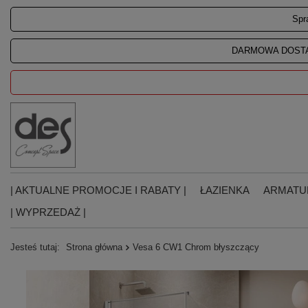
Spr
DARMOWA DOSTA
| AKTUALNE PROMOCJE I RABATY |
ŁAZIENKA
ARMATU
| WYPRZEDAŻ |
Jesteś tutaj:
Strona główna
Vesa 6 CW1 Chrom błyszczący