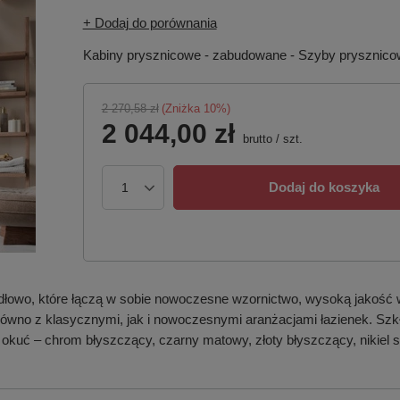
+ Dodaj do porównania
Kabiny prysznicowe - zabudowane - Szyby prysznic
2 270,58 zł
(Zniżka
10
%)
2 044,00 zł
brutto
/
szt.
Dodaj do koszyka
dłowo, które łączą w sobie nowoczesne wzornictwo, wysoką jakość 
 zarówno z klasycznymi, jak i nowoczesnymi aranżacjami łazienek. S
 okuć – chrom błyszczący, czarny matowy, złoty błyszczący, nikiel