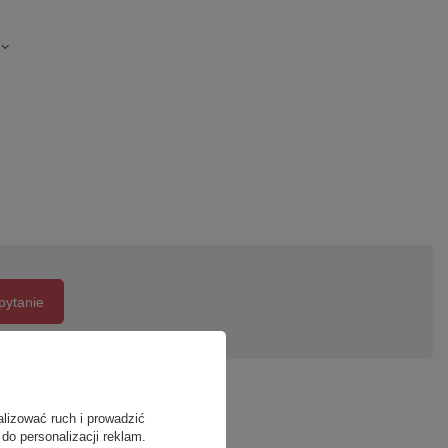
pytanie
alizować ruch i prowadzić
do personalizacji reklam.