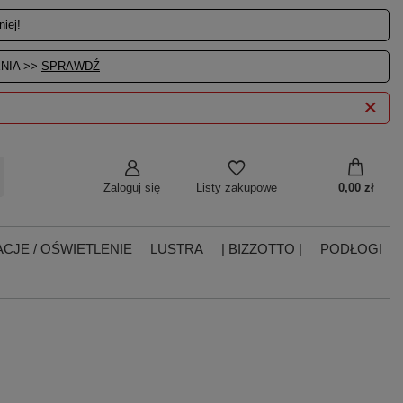
iej!
NIA >>
SPRAWDŹ
Zaloguj się
0,00 zł
Listy zakupowe
CJE / OŚWIETLENIE
LUSTRA
| BIZZOTTO |
PODŁOGI