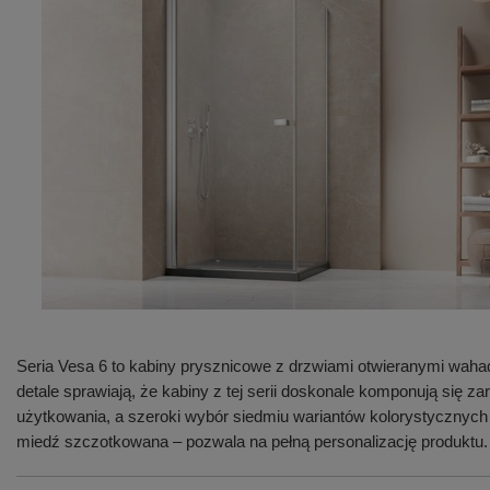
Seria Vesa 6 to kabiny prysznicowe z drzwiami otwieranymi waha
detale sprawiają, że kabiny z tej serii doskonale komponują się
użytkowania, a szeroki wybór siedmiu wariantów kolorystycznych
miedź szczotkowana – pozwala na pełną personalizację produktu.