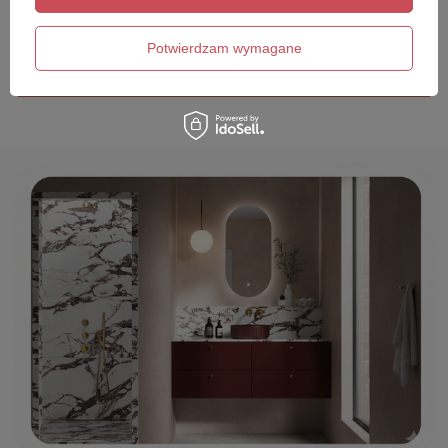
Twój email
Potwierdzam wymagane
Wyślij opinię