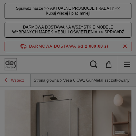
Sprawdź nasze >>
AKTUALNE PROMOCJE I RABATY
<<
Kupuj więcej i płać mniej!
DARMOWA DOSTAWA NA WSZYSTKIE MODELE
WYBRANYCH MAREK MEBLI I OŚWIETLENIA >>
SPRAWDŹ
DARMOWA DOSTAWA
od 2 000,00 zł
Wstecz
Strona główna
Vesa 6 CW1 GunMetal szczotkowany