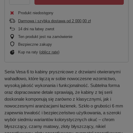
Produkt niedostępny
Darmowa i szybka dostawa
od
2 000,00 zł
14
dni na łatwy zwrot
Ten produkt jest na zamówienie
Bezpieczne zakupy
Kup na raty (
oblicz ratę
)
Seria Vesa 6 to kabiny prysznicowe z drzwiami otwieranymi
wahadłowo, które łączą w sobie nowoczesne wzornictwo,
wysoką jakość wykonania i funkcjonalność. Subtelna forma
oraz dopracowane detale sprawiają, że kabiny z tej serii
doskonale komponują się zarówno z klasycznymi, jak i
nowoczesnymi aranżacjami łazienek. Szkło o grubości 6 mm
zapewnia trwałość i bezpieczeństwo użytkowania, a szeroki
wybór siedmiu wariantów kolorystycznych okuć – chrom
błyszczący, czarny matowy, złoty błyszczący, nikiel