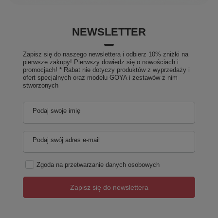
NEWSLETTER
Zapisz się do naszego newslettera i odbierz 10% zniżki na
pierwsze zakupy! Pierwszy dowiedz się o nowościach i
promocjach! * Rabat nie dotyczy produktów z wyprzedaży i
ofert specjalnych oraz modelu GOYA i zestawów z nim
stworzonych
Podaj swoje imię
Podaj swój adres e-mail
Zgoda na przetwarzanie danych osobowych
Zapisz się do newslettera