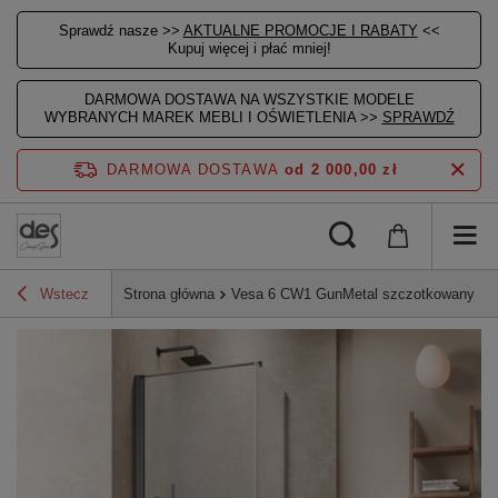
Sprawdź nasze >>
AKTUALNE PROMOCJE I RABATY
<<
Kupuj więcej i płać mniej!
DARMOWA DOSTAWA NA WSZYSTKIE MODELE
WYBRANYCH MAREK MEBLI I OŚWIETLENIA >>
SPRAWDŹ
DARMOWA DOSTAWA
od 2 000,00 zł
Wstecz
Strona główna
Vesa 6 CW1 GunMetal szczotkowany