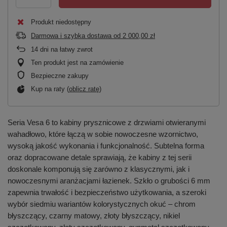
Produkt niedostępny
Darmowa i szybka dostawa
od
2 000,00 zł
14
dni na łatwy zwrot
Ten produkt jest na zamówienie
Bezpieczne zakupy
Kup na raty (
oblicz ratę
)
Seria Vesa 6 to kabiny prysznicowe z drzwiami otwieranymi
wahadłowo, które łączą w sobie nowoczesne wzornictwo,
wysoką jakość wykonania i funkcjonalność. Subtelna forma
oraz dopracowane detale sprawiają, że kabiny z tej serii
doskonale komponują się zarówno z klasycznymi, jak i
nowoczesnymi aranżacjami łazienek. Szkło o grubości 6 mm
zapewnia trwałość i bezpieczeństwo użytkowania, a szeroki
wybór siedmiu wariantów kolorystycznych okuć – chrom
błyszczący, czarny matowy, złoty błyszczący, nikiel