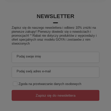
NEWSLETTER
Zapisz się do naszego newslettera i odbierz 10% zniżki na
pierwsze zakupy! Pierwszy dowiedz się o nowościach i
promocjach! * Rabat nie dotyczy produktów z wyprzedaży i
ofert specjalnych oraz modelu GOYA i zestawów z nim
stworzonych
Podaj swoje imię
Podaj swój adres e-mail
Zgoda na przetwarzanie danych osobowych
Zapisz się do newslettera