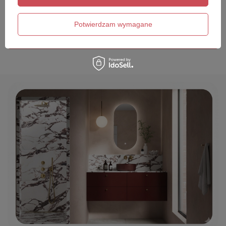
Twój email
Potwierdzam wymagane
Wyślij opinię