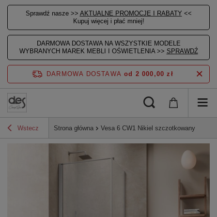
Sprawdź nasze >>
AKTUALNE PROMOCJE I RABATY
<<
Kupuj więcej i płać mniej!
DARMOWA DOSTAWA NA WSZYSTKIE MODELE
WYBRANYCH MAREK MEBLI I OŚWIETLENIA >>
SPRAWDŹ
DARMOWA DOSTAWA
od 2 000,00 zł
Wstecz
Strona główna
Vesa 6 CW1 Nikiel szczotkowany