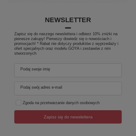
NEWSLETTER
Zapisz się do naszego newslettera i odbierz 10% zniżki na
pierwsze zakupy! Pierwszy dowiedz się o nowościach i
promocjach! * Rabat nie dotyczy produktów z wyprzedaży i
ofert specjalnych oraz modelu GOYA i zestawów z nim
stworzonych
Podaj swoje imię
Podaj swój adres e-mail
Zgoda na przetwarzanie danych osobowych
Zapisz się do newslettera