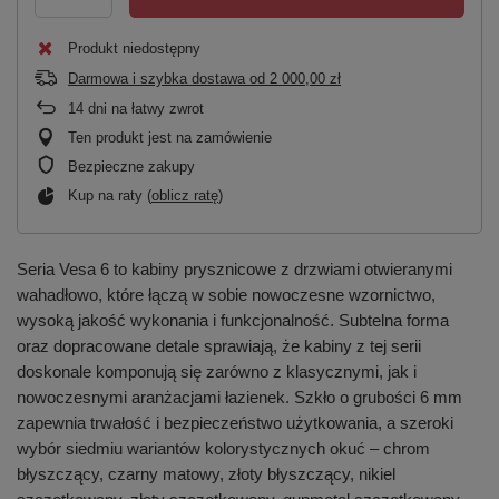
Produkt niedostępny
Darmowa i szybka dostawa
od
2 000,00 zł
14
dni na łatwy zwrot
Ten produkt jest na zamówienie
Bezpieczne zakupy
Kup na raty (
oblicz ratę
)
Seria Vesa 6 to kabiny prysznicowe z drzwiami otwieranymi
wahadłowo, które łączą w sobie nowoczesne wzornictwo,
wysoką jakość wykonania i funkcjonalność. Subtelna forma
oraz dopracowane detale sprawiają, że kabiny z tej serii
doskonale komponują się zarówno z klasycznymi, jak i
nowoczesnymi aranżacjami łazienek. Szkło o grubości 6 mm
zapewnia trwałość i bezpieczeństwo użytkowania, a szeroki
wybór siedmiu wariantów kolorystycznych okuć – chrom
błyszczący, czarny matowy, złoty błyszczący, nikiel