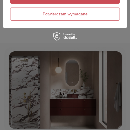
Twój email
Potwierdzam wymagane
Wyślij opinię