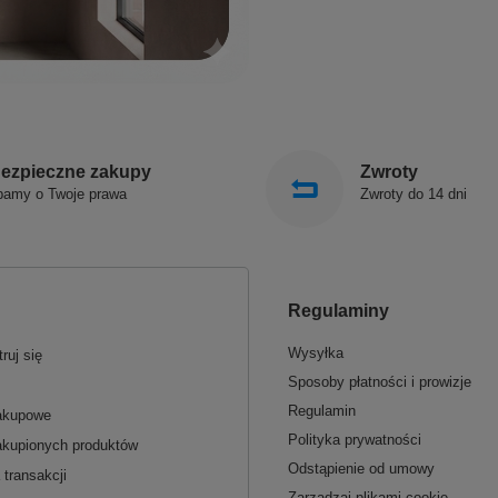
ezpieczne zakupy
Zwroty
bamy o Twoje prawa
Zwroty do 14 dni
Regulaminy
Wysyłka
ruj się
Sposoby płatności i prowizje
Regulamin
zakupowe
Polityka prywatności
akupionych produktów
Odstąpienie od umowy
 transakcji
Zarządzaj plikami cookie