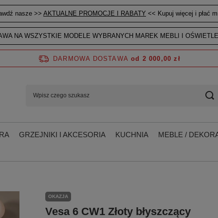
awdź nasze >>
AKTUALNE PROMOCJE I RABATY
<< Kupuj więcej i płać mn
WA NA WSZYSTKIE MODELE WYBRANYCH MAREK MEBLI I OŚWIETLE
DARMOWA DOSTAWA
od 2 000,00 zł
RA
GRZEJNIKI I AKCESORIA
KUCHNIA
MEBLE / DEKORA
OKAZJA
Vesa 6 CW1 Złoty błyszczący