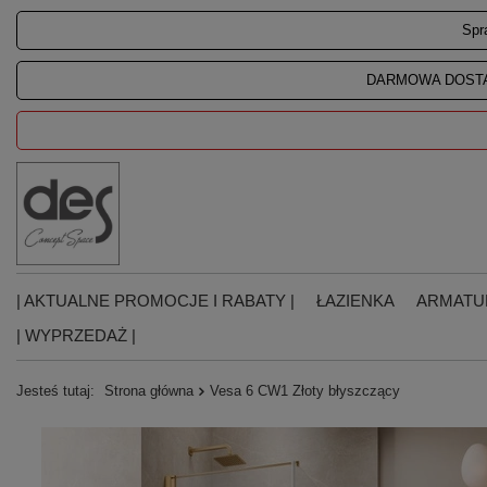
Spr
DARMOWA DOSTA
| AKTUALNE PROMOCJE I RABATY |
ŁAZIENKA
ARMATU
| WYPRZEDAŻ |
Jesteś tutaj:
Strona główna
Vesa 6 CW1 Złoty błyszczący