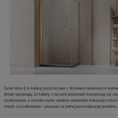
Seria Vesa 6 to kabiny prysznicowe z drzwiami otwieranymi waha
detale sprawiają, że kabiny z tej serii doskonale komponują się
użytkowania, a szeroki wybór siedmiu wariantów kolorystycznych
miedź szczotkowana – pozwala na pełną personalizację produktu.