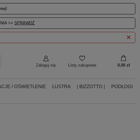
iej!
NIA >>
SPRAWDŹ
Zaloguj się
0,00 zł
Listy zakupowe
CJE / OŚWIETLENIE
LUSTRA
| BIZZOTTO |
PODŁOGI