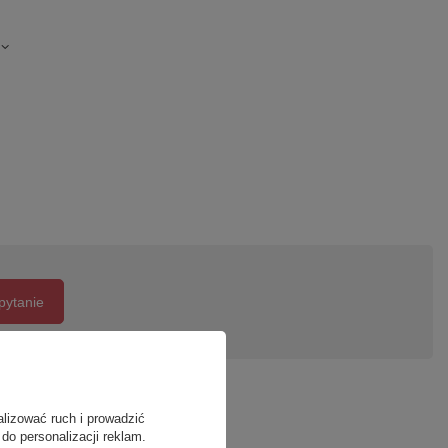
pytanie
alizować ruch i prowadzić
do personalizacji reklam.