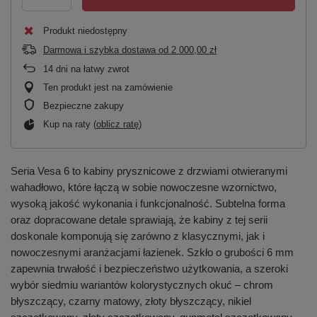
Produkt niedostępny
Darmowa i szybka dostawa
od
2 000,00 zł
14
dni na łatwy zwrot
Ten produkt jest na zamówienie
Bezpieczne zakupy
Kup na raty (
oblicz ratę
)
Seria Vesa 6 to kabiny prysznicowe z drzwiami otwieranymi
wahadłowo, które łączą w sobie nowoczesne wzornictwo,
wysoką jakość wykonania i funkcjonalność. Subtelna forma
oraz dopracowane detale sprawiają, że kabiny z tej serii
doskonale komponują się zarówno z klasycznymi, jak i
nowoczesnymi aranżacjami łazienek. Szkło o grubości 6 mm
zapewnia trwałość i bezpieczeństwo użytkowania, a szeroki
wybór siedmiu wariantów kolorystycznych okuć – chrom
błyszczący, czarny matowy, złoty błyszczący, nikiel