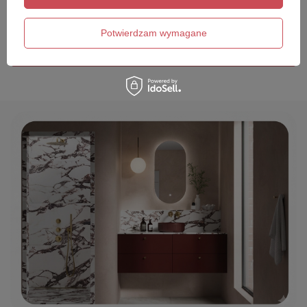
Twój email
Potwierdzam wymagane
Wyślij opinię