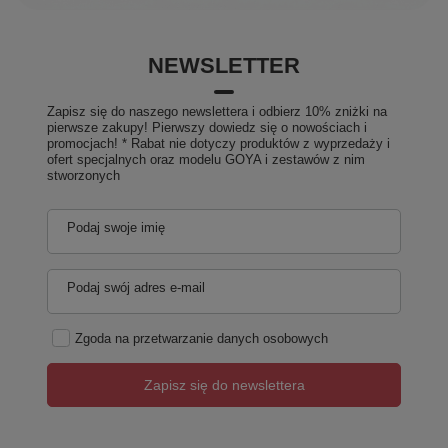
NEWSLETTER
Zapisz się do naszego newslettera i odbierz 10% zniżki na
pierwsze zakupy! Pierwszy dowiedz się o nowościach i
promocjach! * Rabat nie dotyczy produktów z wyprzedaży i
ofert specjalnych oraz modelu GOYA i zestawów z nim
stworzonych
Podaj swoje imię
Podaj swój adres e-mail
Zgoda na przetwarzanie danych osobowych
Zapisz się do newslettera