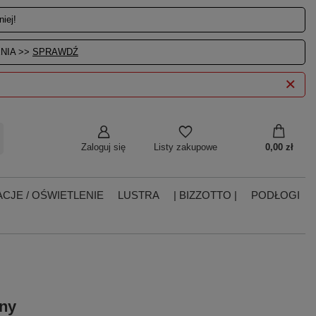
iej!
NIA >>
SPRAWDŹ
Zaloguj się
0,00 zł
Listy zakupowe
CJE / OŚWIETLENIE
LUSTRA
| BIZZOTTO |
PODŁOGI
ny