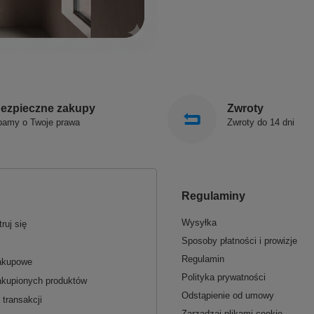
ezpieczne zakupy
Zwroty
bamy o Twoje prawa
Zwroty do 14 dni
Regulaminy
Wysyłka
ruj się
Sposoby płatności i prowizje
Regulamin
zakupowe
Polityka prywatności
akupionych produktów
Odstąpienie od umowy
 transakcji
Zarządzaj plikami cookie