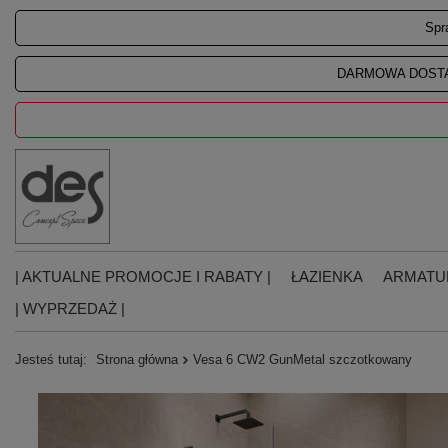
Spr
DARMOWA DOSTA
| AKTUALNE PROMOCJE I RABATY |
ŁAZIENKA
ARMATU
| WYPRZEDAŻ |
Jesteś tutaj:
Strona główna
Vesa 6 CW2 GunMetal szczotkowany