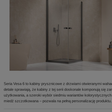
Seria Vesa 6 to kabiny prysznicowe z drzwiami otwieranymi waha
detale sprawiają, że kabiny z tej serii doskonale komponują się
użytkowania, a szeroki wybór siedmiu wariantów kolorystycznych
miedź szczotkowana – pozwala na pełną personalizację produktu.