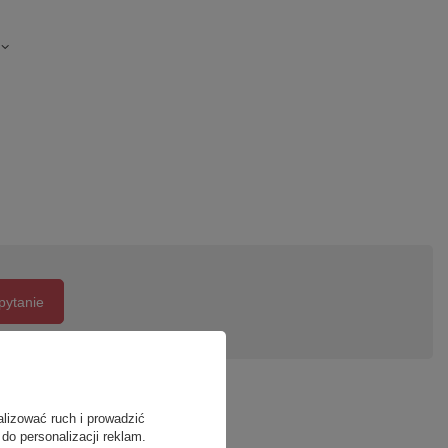
pytanie
alizować ruch i prowadzić
do personalizacji reklam.