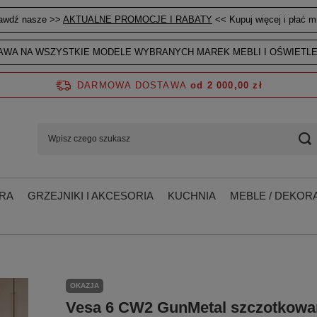
awdź nasze >>
AKTUALNE PROMOCJE I RABATY
<< Kupuj więcej i płać mn
WA NA WSZYSTKIE MODELE WYBRANYCH MAREK MEBLI I OŚWIETLE
DARMOWA DOSTAWA
od 2 000,00 zł
RA
GRZEJNIKI I AKCESORIA
KUCHNIA
MEBLE / DEKORA
OKAZJA
Vesa 6 CW2 GunMetal szczotkowa