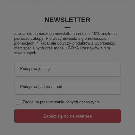
NEWSLETTER
Zapisz się do naszego newslettera i odbierz 10% zniżki na
pierwsze zakupy! Pierwszy dowiedz się o nowościach i
promocjach! * Rabat nie dotyczy produktów z wyprzedaży i
ofert specjalnych oraz modelu GOYA i zestawów z nim
stworzonych
Podaj swoje imię
Podaj swój adres e-mail
Zgoda na przetwarzanie danych osobowych
Zapisz się do newslettera