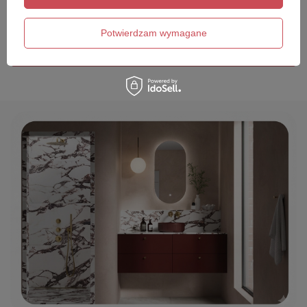
Twój email
Potwierdzam wymagane
Wyślij opinię