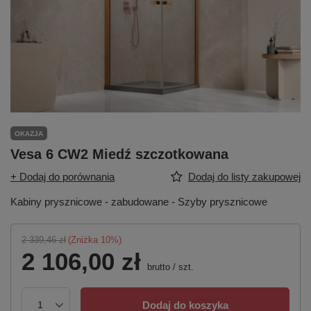
OKAZJA
Vesa 6 CW2 Miedź szczotkowana
+ Dodaj do porównania
Dodaj do listy zakupowej
Kabiny prysznicowe - zabudowane - Szyby prysznicowe
2 339,46 zł
(Zniżka
10
%)
2 106,00 zł
brutto
/
szt.
Dodaj do koszyka