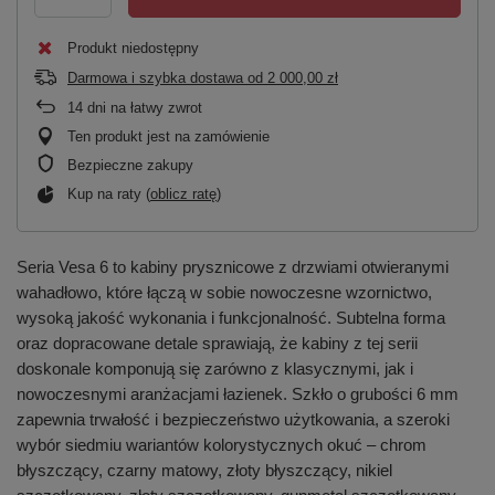
Produkt niedostępny
Darmowa i szybka dostawa
od
2 000,00 zł
14
dni na łatwy zwrot
Ten produkt jest na zamówienie
Bezpieczne zakupy
Kup na raty (
oblicz ratę
)
Seria Vesa 6 to kabiny prysznicowe z drzwiami otwieranymi
wahadłowo, które łączą w sobie nowoczesne wzornictwo,
wysoką jakość wykonania i funkcjonalność. Subtelna forma
oraz dopracowane detale sprawiają, że kabiny z tej serii
doskonale komponują się zarówno z klasycznymi, jak i
nowoczesnymi aranżacjami łazienek. Szkło o grubości 6 mm
zapewnia trwałość i bezpieczeństwo użytkowania, a szeroki
wybór siedmiu wariantów kolorystycznych okuć – chrom
błyszczący, czarny matowy, złoty błyszczący, nikiel