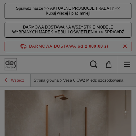
Sprawdź nasze >>
AKTUALNE PROMOCJE I RABATY
<<
Kupuj więcej i płać mniej!
DARMOWA DOSTAWA NA WSZYSTKIE MODELE
WYBRANYCH MAREK MEBLI I OŚWIETLENIA >>
SPRAWDŹ
DARMOWA DOSTAWA
od 2 000,00 zł
Wstecz
Strona główna
Vesa 6 CW2 Miedź szczotkowana