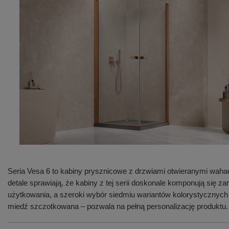
Seria Vesa 6 to kabiny prysznicowe z drzwiami otwieranymi waha
detale sprawiają, że kabiny z tej serii doskonale komponują się
użytkowania, a szeroki wybór siedmiu wariantów kolorystycznych
miedź szczotkowana – pozwala na pełną personalizację produktu.