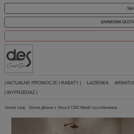
Spr
DARMOWA DOSTA
| AKTUALNE PROMOCJE I RABATY |
ŁAZIENKA
ARMATU
| WYPRZEDAŻ |
Jesteś tutaj:
Strona główna
Vesa 6 CW2 Miedź szczotkowana