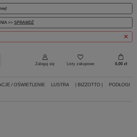
iej!
NIA >>
SPRAWDŹ
Zaloguj się
0,00 zł
Listy zakupowe
CJE / OŚWIETLENIE
LUSTRA
| BIZZOTTO |
PODŁOGI