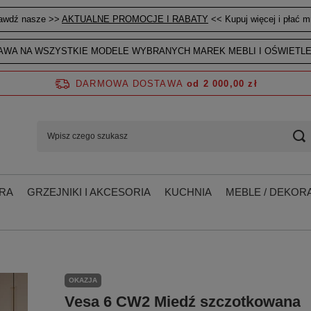
awdź nasze >>
AKTUALNE PROMOCJE I RABATY
<< Kupuj więcej i płać mn
WA NA WSZYSTKIE MODELE WYBRANYCH MAREK MEBLI I OŚWIETLE
DARMOWA DOSTAWA
od 2 000,00 zł
RA
GRZEJNIKI I AKCESORIA
KUCHNIA
MEBLE / DEKORA
OKAZJA
Vesa 6 CW2 Miedź szczotkowana