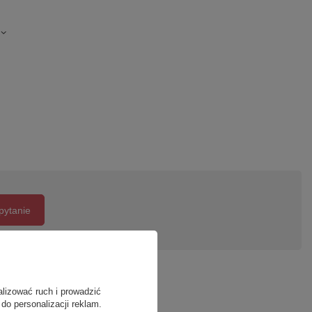
pytanie
alizować ruch i prowadzić
do personalizacji reklam.