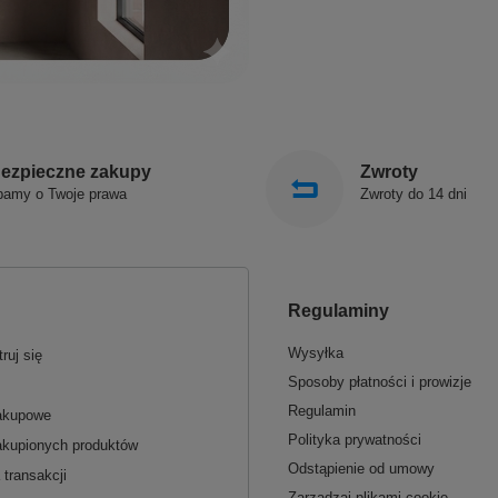
ezpieczne zakupy
Zwroty
bamy o Twoje prawa
Zwroty do 14 dni
Regulaminy
Wysyłka
ruj się
Sposoby płatności i prowizje
Regulamin
zakupowe
Polityka prywatności
akupionych produktów
Odstąpienie od umowy
 transakcji
Zarządzaj plikami cookie