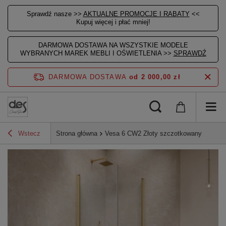
Sprawdź nasze >>
AKTUALNE PROMOCJE I RABATY
<<
Kupuj więcej i płać mniej!
DARMOWA DOSTAWA NA WSZYSTKIE MODELE
WYBRANYCH MAREK MEBLI I OŚWIETLENIA >>
SPRAWDŹ
DARMOWA DOSTAWA
od 2 000,00 zł
Wstecz
Strona główna
Vesa 6 CW2 Złoty szczotkowany