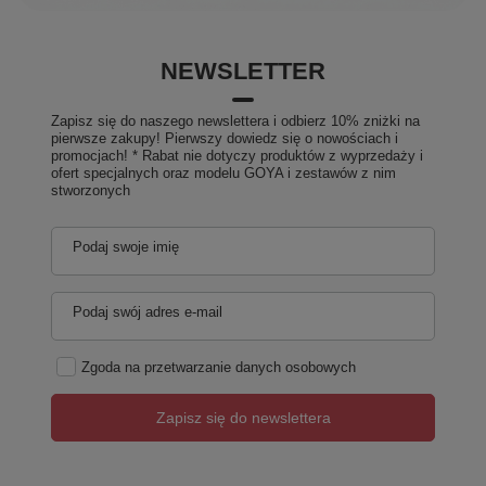
NEWSLETTER
Zapisz się do naszego newslettera i odbierz 10% zniżki na
pierwsze zakupy! Pierwszy dowiedz się o nowościach i
promocjach! * Rabat nie dotyczy produktów z wyprzedaży i
ofert specjalnych oraz modelu GOYA i zestawów z nim
stworzonych
Podaj swoje imię
Podaj swój adres e-mail
Zgoda na przetwarzanie danych osobowych
Zapisz się do newslettera