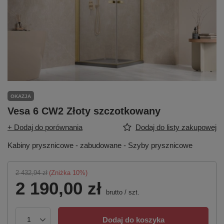
OKAZJA
Vesa 6 CW2 Złoty szczotkowany
+ Dodaj do porównania
Dodaj do listy zakupowej
Kabiny prysznicowe - zabudowane - Szyby prysznicowe
2 432,94 zł
(Zniżka
10
%)
2 190,00 zł
brutto
/
szt.
Dodaj do koszyka