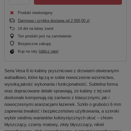
Produkt niedostępny
Darmowa i szybka dostawa
od
2 000,00 zł
14
dni na łatwy zwrot
Ten produkt jest na zamówienie
Bezpieczne zakupy
Kup na raty (
oblicz ratę
)
Seria Vesa 6 to kabiny prysznicowe z drzwiami otwieranymi
wahadłowo, które łączą w sobie nowoczesne wzornictwo,
wysoką jakość wykonania i funkcjonalność. Subtelna forma
oraz dopracowane detale sprawiają, że kabiny z tej serii
doskonale komponują się zarówno z klasycznymi, jak i
nowoczesnymi aranżacjami łazienek. Szkło o grubości 6 mm
zapewnia trwałość i bezpieczeństwo użytkowania, a szeroki
wybór siedmiu wariantów kolorystycznych okuć – chrom
błyszczący, czarny matowy, złoty błyszczący, nikiel