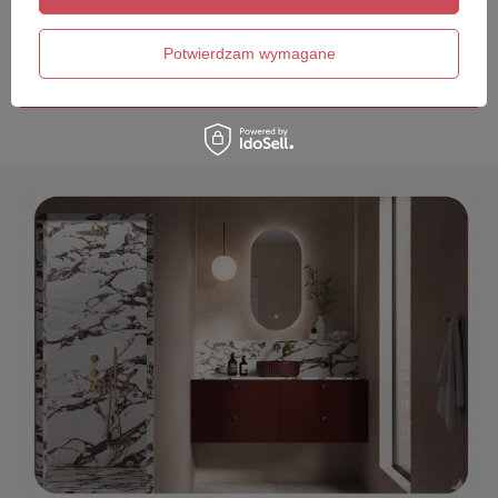
Twój email
Potwierdzam wymagane
Wyślij opinię