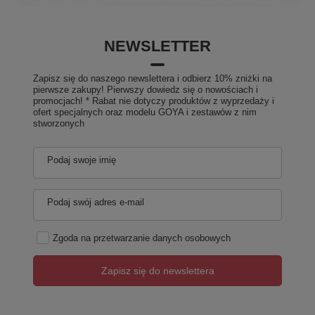
NEWSLETTER
Zapisz się do naszego newslettera i odbierz 10% zniżki na
pierwsze zakupy! Pierwszy dowiedz się o nowościach i
promocjach! * Rabat nie dotyczy produktów z wyprzedaży i
ofert specjalnych oraz modelu GOYA i zestawów z nim
stworzonych
Podaj swoje imię
Podaj swój adres e-mail
Zgoda na przetwarzanie danych osobowych
Zapisz się do newslettera