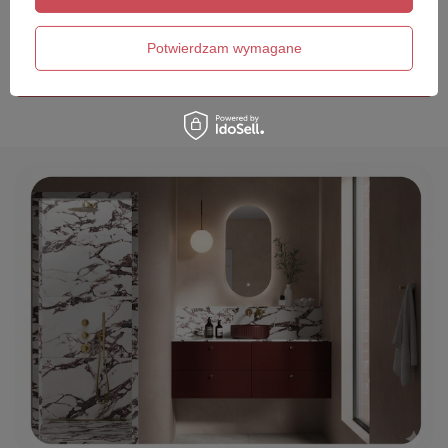
Twój email
Potwierdzam wymagane
Wyślij opinię