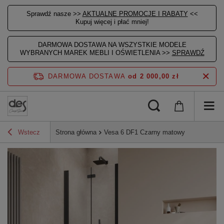
Sprawdź nasze >>
AKTUALNE PROMOCJE I RABATY
<<
Kupuj więcej i płać mniej!
DARMOWA DOSTAWA NA WSZYSTKIE MODELE
WYBRANYCH MAREK MEBLI I OŚWIETLENIA >>
SPRAWDŹ
DARMOWA DOSTAWA
od 2 000,00 zł
Wstecz
Strona główna
Vesa 6 DF1 Czarny matowy