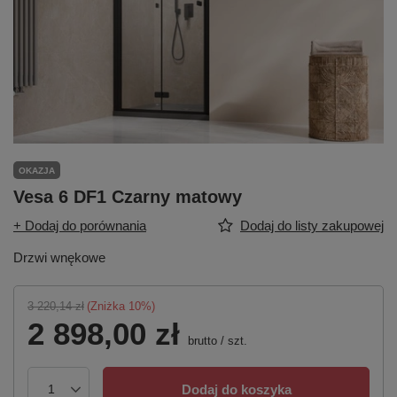
OKAZJA
Vesa 6 DF1 Czarny matowy
+ Dodaj do porównania
Dodaj do listy zakupowej
Drzwi wnękowe
3 220,14 zł
(Zniżka
10
%)
2 898,00 zł
brutto
/
szt.
Dodaj do koszyka