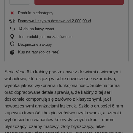
Produkt niedostępny
Darmowa i szybka dostawa
od
2 000,00 zł
14
dni na łatwy zwrot
Ten produkt jest na zamówienie
Bezpieczne zakupy
Kup na raty (
oblicz ratę
)
Seria Vesa 6 to kabiny prysznicowe z drzwiami otwieranymi
wahadłowo, które łączą w sobie nowoczesne wzornictwo,
wysoką jakość wykonania i funkcjonalność. Subtelna forma
oraz dopracowane detale sprawiają, że kabiny z tej serii
doskonale komponują się zarówno z klasycznymi, jak i
nowoczesnymi aranżacjami łazienek. Szkło o grubości 6 mm
zapewnia trwałość i bezpieczeństwo użytkowania, a szeroki
wybór siedmiu wariantów kolorystycznych okuć – chrom
błyszczący, czarny matowy, złoty błyszczący, nikiel