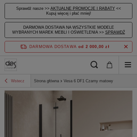
Sprawdź nasze >>
AKTUALNE PROMOCJE I RABATY
<<
Kupuj więcej i płać mniej!
DARMOWA DOSTAWA NA WSZYSTKIE MODELE
WYBRANYCH MAREK MEBLI I OŚWIETLENIA >>
SPRAWDŹ
DARMOWA DOSTAWA
od 2 000,00 zł
Wstecz
Strona główna
Vesa 6 DF1 Czarny matowy