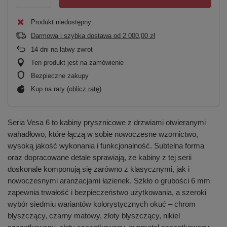
Produkt niedostępny
Darmowa i szybka dostawa
od
2 000,00 zł
14
dni na łatwy zwrot
Ten produkt jest na zamówienie
Bezpieczne zakupy
Kup na raty (
oblicz ratę
)
Seria Vesa 6 to kabiny prysznicowe z drzwiami otwieranymi
wahadłowo, które łączą w sobie nowoczesne wzornictwo,
wysoką jakość wykonania i funkcjonalność. Subtelna forma
oraz dopracowane detale sprawiają, że kabiny z tej serii
doskonale komponują się zarówno z klasycznymi, jak i
nowoczesnymi aranżacjami łazienek. Szkło o grubości 6 mm
zapewnia trwałość i bezpieczeństwo użytkowania, a szeroki
wybór siedmiu wariantów kolorystycznych okuć – chrom
błyszczący, czarny matowy, złoty błyszczący, nikiel