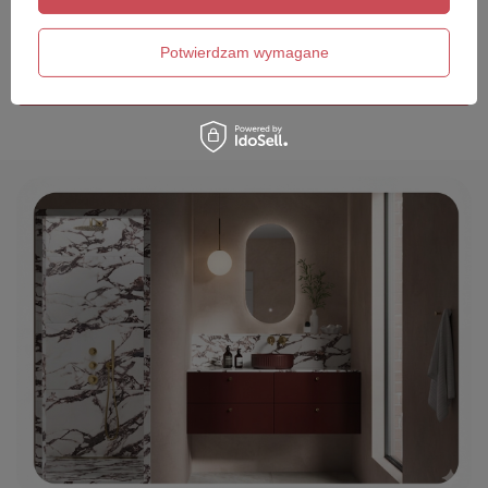
Twój email
Potwierdzam wymagane
Wyślij opinię