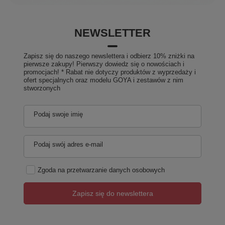
NEWSLETTER
Zapisz się do naszego newslettera i odbierz 10% zniżki na
pierwsze zakupy! Pierwszy dowiedz się o nowościach i
promocjach! * Rabat nie dotyczy produktów z wyprzedaży i
ofert specjalnych oraz modelu GOYA i zestawów z nim
stworzonych
Podaj swoje imię
Podaj swój adres e-mail
Zgoda na przetwarzanie danych osobowych
Zapisz się do newslettera