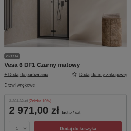
OKAZJA
Vesa 6 DF1 Czarny matowy
+ Dodaj do porównania
Dodaj do listy zakupowej
Drzwi wnękowe
3 301,32 zł
(Zniżka
10
%)
2 971,00 zł
brutto
/
szt.
Dodaj do koszyka