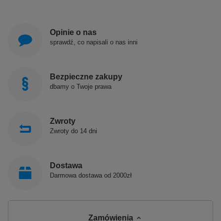
Opinie o nas
sprawdź, co napisali o nas inni
Bezpieczne zakupy
dbamy o Twoje prawa
Zwroty
Zwroty do 14 dni
Dostawa
Darmowa dostawa od 2000zł
Zamówienia