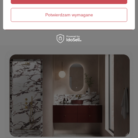
Twój email
Potwierdzam wymagane
Wyślij opinię