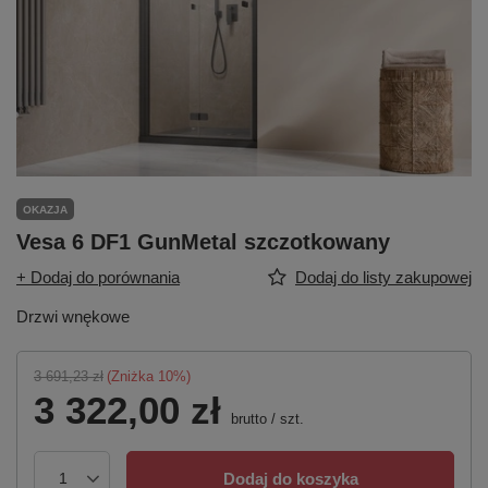
OKAZJA
Vesa 6 DF1 GunMetal szczotkowany
+ Dodaj do porównania
Dodaj do listy zakupowej
Drzwi wnękowe
3 691,23 zł
(Zniżka
10
%)
3 322,00 zł
brutto
/
szt.
Dodaj do koszyka