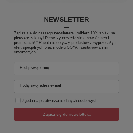
NEWSLETTER
Zapisz się do naszego newslettera i odbierz 10% zniżki na
pierwsze zakupy! Pierwszy dowiedz się o nowościach i
promocjach! * Rabat nie dotyczy produktów z wyprzedaży i
ofert specjalnych oraz modelu GOYA i zestawów z nim
stworzonych
Podaj swoje imię
Podaj swój adres e-mail
Zgoda na przetwarzanie danych osobowych
Zapisz się do newslettera