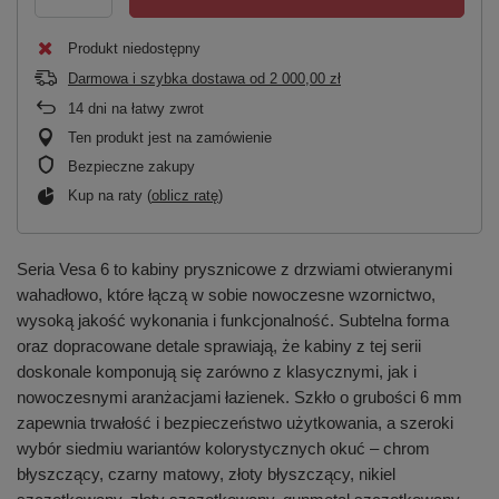
Produkt niedostępny
Darmowa i szybka dostawa
od
2 000,00 zł
14
dni na łatwy zwrot
Ten produkt jest na zamówienie
Bezpieczne zakupy
Kup na raty (
oblicz ratę
)
Seria Vesa 6 to kabiny prysznicowe z drzwiami otwieranymi
wahadłowo, które łączą w sobie nowoczesne wzornictwo,
wysoką jakość wykonania i funkcjonalność. Subtelna forma
oraz dopracowane detale sprawiają, że kabiny z tej serii
doskonale komponują się zarówno z klasycznymi, jak i
nowoczesnymi aranżacjami łazienek. Szkło o grubości 6 mm
zapewnia trwałość i bezpieczeństwo użytkowania, a szeroki
wybór siedmiu wariantów kolorystycznych okuć – chrom
błyszczący, czarny matowy, złoty błyszczący, nikiel