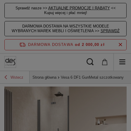
Sprawdź nasze >>
AKTUALNE PROMOCJE I RABATY
<<
Kupuj więcej i płać mniej!
DARMOWA DOSTAWA NA WSZYSTKIE MODELE
WYBRANYCH MAREK MEBLI I OŚWIETLENIA >>
SPRAWDŹ
DARMOWA DOSTAWA
od 2 000,00 zł
Wstecz
Strona główna
Vesa 6 DF1 GunMetal szczotkowany