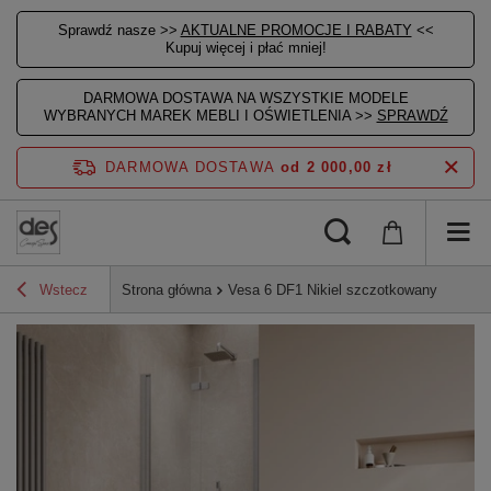
Sprawdź nasze >>
AKTUALNE PROMOCJE I RABATY
<<
Kupuj więcej i płać mniej!
DARMOWA DOSTAWA NA WSZYSTKIE MODELE
WYBRANYCH MAREK MEBLI I OŚWIETLENIA >>
SPRAWDŹ
DARMOWA DOSTAWA
od 2 000,00 zł
Wstecz
Strona główna
Vesa 6 DF1 Nikiel szczotkowany