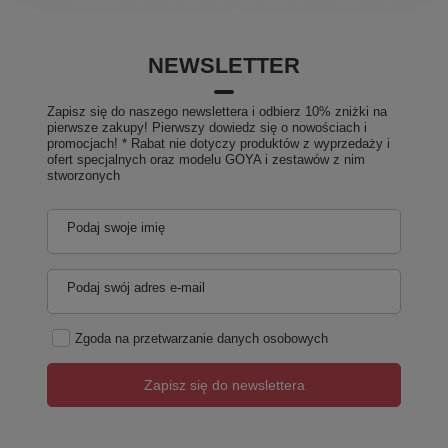
NEWSLETTER
Zapisz się do naszego newslettera i odbierz 10% zniżki na
pierwsze zakupy! Pierwszy dowiedz się o nowościach i
promocjach! * Rabat nie dotyczy produktów z wyprzedaży i
ofert specjalnych oraz modelu GOYA i zestawów z nim
stworzonych
Podaj swoje imię
Podaj swój adres e-mail
Zgoda na przetwarzanie danych osobowych
Zapisz się do newslettera