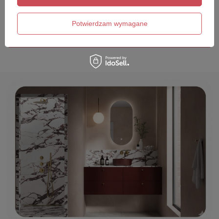
Twój email
Potwierdzam wymagane
Wyślij opinię