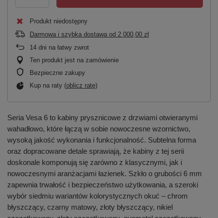
Produkt niedostępny
Darmowa i szybka dostawa
od
2 000,00 zł
14
dni na łatwy zwrot
Ten produkt jest na zamówienie
Bezpieczne zakupy
Kup na raty (
oblicz ratę
)
Seria Vesa 6 to kabiny prysznicowe z drzwiami otwieranymi
wahadłowo, które łączą w sobie nowoczesne wzornictwo,
wysoką jakość wykonania i funkcjonalność. Subtelna forma
oraz dopracowane detale sprawiają, że kabiny z tej serii
doskonale komponują się zarówno z klasycznymi, jak i
nowoczesnymi aranżacjami łazienek. Szkło o grubości 6 mm
zapewnia trwałość i bezpieczeństwo użytkowania, a szeroki
wybór siedmiu wariantów kolorystycznych okuć – chrom
błyszczący, czarny matowy, złoty błyszczący, nikiel