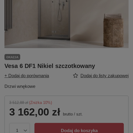
OKAZJA
Vesa 6 DF1 Nikiel szczotkowany
+ Dodaj do porównania
Dodaj do listy zakupowej
Drzwi wnękowe
3 512,88 zł
(Zniżka
10
%)
3 162,00 zł
brutto
/
szt.
Dodaj do koszyka