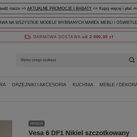
awdź nasze >>
AKTUALNE PROMOCJE I RABATY
<< Kupuj więcej i płać mn
WA NA WSZYSTKIE MODELE WYBRANYCH MAREK MEBLI I OŚWIETLE
DARMOWA DOSTAWA
od 2 000,00 zł
RA
GRZEJNIKI I AKCESORIA
KUCHNIA
MEBLE / DEKORA
OKAZJA
Vesa 6 DF1 Nikiel szczotkowany