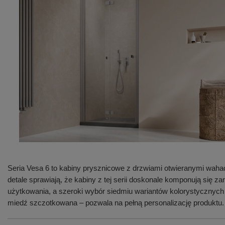
Seria Vesa 6 to kabiny prysznicowe z drzwiami otwieranymi waha
detale sprawiają, że kabiny z tej serii doskonale komponują się
użytkowania, a szeroki wybór siedmiu wariantów kolorystycznych
miedź szczotkowana – pozwala na pełną personalizację produktu.