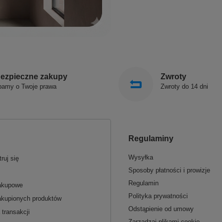
ezpieczne zakupy
Zwroty
bamy o Twoje prawa
Zwroty do 14 dni
Regulaminy
Wysyłka
ruj się
Sposoby płatności i prowizje
Regulamin
zakupowe
Polityka prywatności
akupionych produktów
Odstąpienie od umowy
 transakcji
Zarządzaj plikami cookie