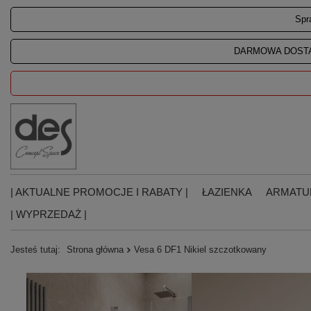
Spr
DARMOWA DOSTA
| AKTUALNE PROMOCJE I RABATY |
ŁAZIENKA
ARMATU
| WYPRZEDAŻ |
Jesteś tutaj:
Strona główna
Vesa 6 DF1 Nikiel szczotkowany