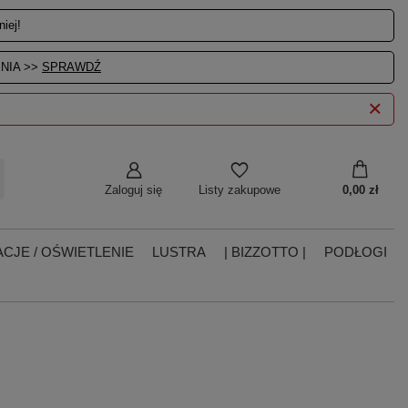
iej!
NIA >>
SPRAWDŹ
Zaloguj się
0,00 zł
Listy zakupowe
CJE / OŚWIETLENIE
LUSTRA
| BIZZOTTO |
PODŁOGI