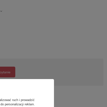
pytanie
alizować ruch i prowadzić
do personalizacji reklam.