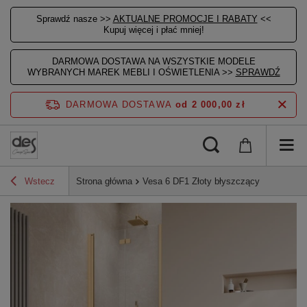
Sprawdź nasze >>
AKTUALNE PROMOCJE I RABATY
<<
Kupuj więcej i płać mniej!
DARMOWA DOSTAWA NA WSZYSTKIE MODELE
WYBRANYCH MAREK MEBLI I OŚWIETLENIA >>
SPRAWDŹ
DARMOWA DOSTAWA
od 2 000,00 zł
Wstecz
Strona główna
Vesa 6 DF1 Złoty błyszczący