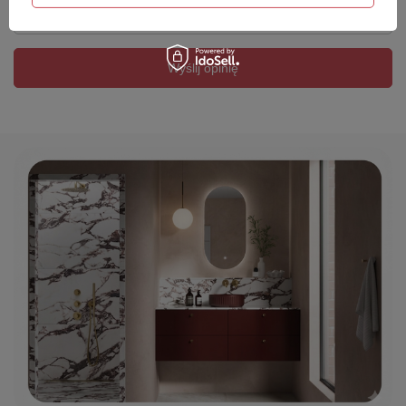
Twój email
Wyślij opinię