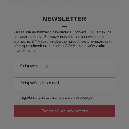
NEWSLETTER
Zapisz się do naszego newslettera i odbierz 10% zniżki na
pierwsze zakupy! Pierwszy dowiedz się o nowościach i
promocjach! * Rabat nie dotyczy produktów z wyprzedaży i
ofert specjalnych oraz modelu GOYA i zestawów z nim
stworzonych
Podaj swoje imię
Podaj swój adres e-mail
Zgoda na przetwarzanie danych osobowych
Zapisz się do newslettera