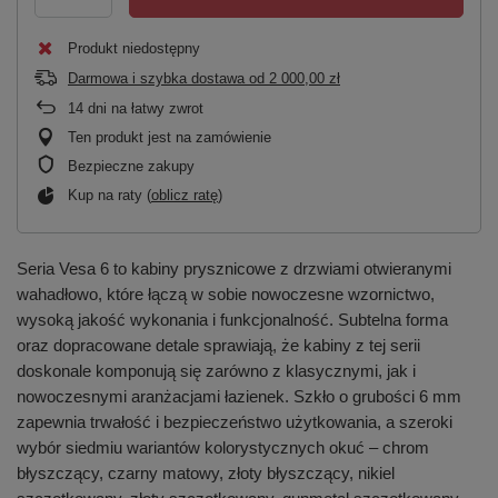
Produkt niedostępny
Darmowa i szybka dostawa
od
2 000,00 zł
14
dni na łatwy zwrot
Ten produkt jest na zamówienie
Bezpieczne zakupy
Kup na raty (
oblicz ratę
)
Seria Vesa 6 to kabiny prysznicowe z drzwiami otwieranymi
wahadłowo, które łączą w sobie nowoczesne wzornictwo,
wysoką jakość wykonania i funkcjonalność. Subtelna forma
oraz dopracowane detale sprawiają, że kabiny z tej serii
doskonale komponują się zarówno z klasycznymi, jak i
nowoczesnymi aranżacjami łazienek. Szkło o grubości 6 mm
zapewnia trwałość i bezpieczeństwo użytkowania, a szeroki
wybór siedmiu wariantów kolorystycznych okuć – chrom
błyszczący, czarny matowy, złoty błyszczący, nikiel