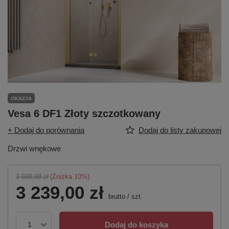
OKAZJA
Vesa 6 DF1 Złoty szczotkowany
+ Dodaj do porównania
Dodaj do listy zakupowej
Drzwi wnękowe
3 598,98 zł
(Zniżka
10
%)
3 239,00 zł
brutto
/
szt.
Dodaj do koszyka