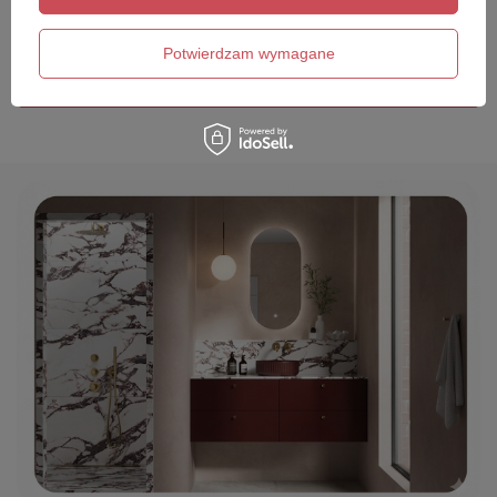
Twój email
Potwierdzam wymagane
Wyślij opinię