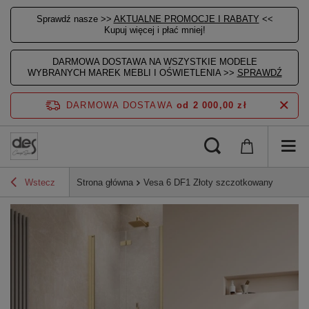
Sprawdź nasze >>
AKTUALNE PROMOCJE I RABATY
<<
Kupuj więcej i płać mniej!
DARMOWA DOSTAWA NA WSZYSTKIE MODELE
WYBRANYCH MAREK MEBLI I OŚWIETLENIA >>
SPRAWDŹ
DARMOWA DOSTAWA
od 2 000,00 zł
Wstecz
Strona główna
Vesa 6 DF1 Złoty szczotkowany