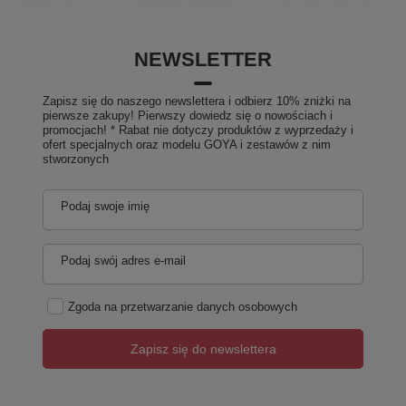
NEWSLETTER
Zapisz się do naszego newslettera i odbierz 10% zniżki na
pierwsze zakupy! Pierwszy dowiedz się o nowościach i
promocjach! * Rabat nie dotyczy produktów z wyprzedaży i
ofert specjalnych oraz modelu GOYA i zestawów z nim
stworzonych
Podaj swoje imię
Podaj swój adres e-mail
Zgoda na przetwarzanie danych osobowych
Zapisz się do newslettera