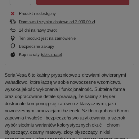
Produkt niedostępny
Darmowa i szybka dostawa
od
2 000,00 zł
14
dni na łatwy zwrot
Ten produkt jest na zamówienie
Bezpieczne zakupy
Kup na raty (
oblicz ratę
)
Seria Vesa 6 to kabiny prysznicowe z drzwiami otwieranymi
wahadłowo, które łączą w sobie nowoczesne wzornictwo,
wysoką jakość wykonania i funkcjonalność. Subtelna forma
oraz dopracowane detale sprawiają, że kabiny z tej serii
doskonale komponują się zarówno z klasycznymi, jak i
nowoczesnymi aranżacjami łazienek. Szkło o grubości 6 mm
zapewnia trwałość i bezpieczeństwo użytkowania, a szeroki
wybór siedmiu wariantów kolorystycznych okuć – chrom
błyszczący, czarny matowy, złoty błyszczący, nikiel