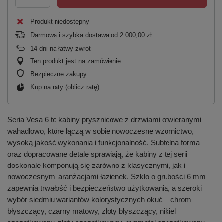
Produkt niedostępny
Darmowa i szybka dostawa
od
2 000,00 zł
14
dni na łatwy zwrot
Ten produkt jest na zamówienie
Bezpieczne zakupy
Kup na raty (
oblicz ratę
)
Seria Vesa 6 to kabiny prysznicowe z drzwiami otwieranymi
wahadłowo, które łączą w sobie nowoczesne wzornictwo,
wysoką jakość wykonania i funkcjonalność. Subtelna forma
oraz dopracowane detale sprawiają, że kabiny z tej serii
doskonale komponują się zarówno z klasycznymi, jak i
nowoczesnymi aranżacjami łazienek. Szkło o grubości 6 mm
zapewnia trwałość i bezpieczeństwo użytkowania, a szeroki
wybór siedmiu wariantów kolorystycznych okuć – chrom
błyszczący, czarny matowy, złoty błyszczący, nikiel