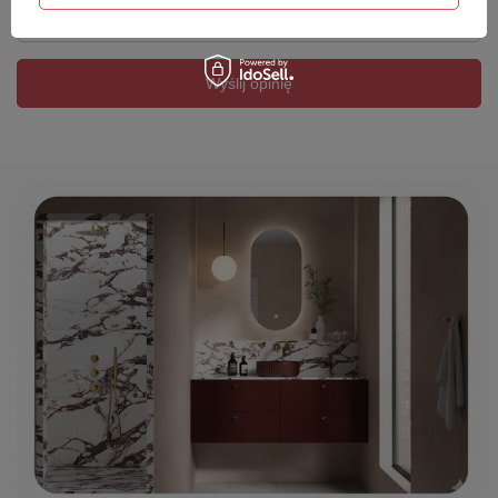
Twój email
Wyślij opinię