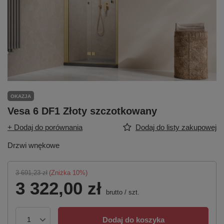
OKAZJA
Vesa 6 DF1 Złoty szczotkowany
+ Dodaj do porównania
Dodaj do listy zakupowej
Drzwi wnękowe
3 691,23 zł
(Zniżka
10
%)
3 322,00 zł
brutto
/
szt.
Dodaj do koszyka