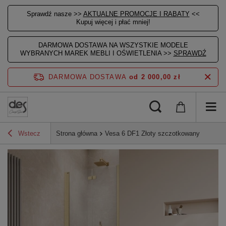
Sprawdź nasze >>
AKTUALNE PROMOCJE I RABATY
<<
Kupuj więcej i płać mniej!
DARMOWA DOSTAWA NA WSZYSTKIE MODELE
WYBRANYCH MAREK MEBLI I OŚWIETLENIA >>
SPRAWDŹ
DARMOWA DOSTAWA
od 2 000,00 zł
Wstecz
Strona główna
Vesa 6 DF1 Złoty szczotkowany