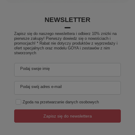
NEWSLETTER
Zapisz się do naszego newslettera i odbierz 10% zniżki na
pierwsze zakupy! Pierwszy dowiedz się o nowościach i
promocjach! * Rabat nie dotyczy produktów z wyprzedaży i
ofert specjalnych oraz modelu GOYA i zestawów z nim
stworzonych
Podaj swoje imię
Podaj swój adres e-mail
Zgoda na przetwarzanie danych osobowych
Zapisz się do newslettera