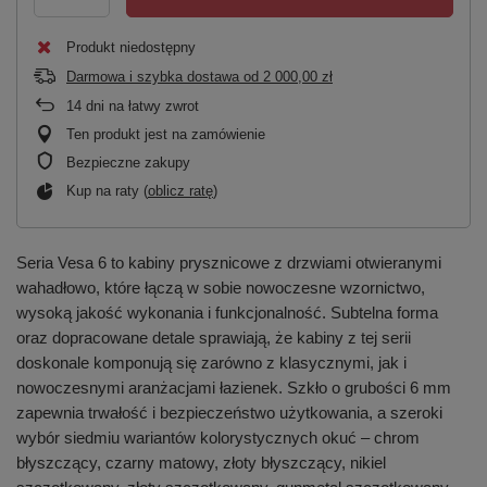
Produkt niedostępny
Darmowa i szybka dostawa
od
2 000,00 zł
14
dni na łatwy zwrot
Ten produkt jest na zamówienie
Bezpieczne zakupy
Kup na raty (
oblicz ratę
)
Seria Vesa 6 to kabiny prysznicowe z drzwiami otwieranymi
wahadłowo, które łączą w sobie nowoczesne wzornictwo,
wysoką jakość wykonania i funkcjonalność. Subtelna forma
oraz dopracowane detale sprawiają, że kabiny z tej serii
doskonale komponują się zarówno z klasycznymi, jak i
nowoczesnymi aranżacjami łazienek. Szkło o grubości 6 mm
zapewnia trwałość i bezpieczeństwo użytkowania, a szeroki
wybór siedmiu wariantów kolorystycznych okuć – chrom
błyszczący, czarny matowy, złoty błyszczący, nikiel