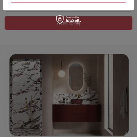
Twój email
Wyślij opinię