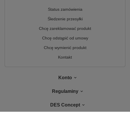
Status zamówienia
Śledzenie przesyłki
Chcę zareklamować produkt
Chcę odstąpić od umowy
Chcę wymienić produkt
Kontakt
Konto
Regulaminy
DES Concept
W sklepie prezentujemy ceny brutto (z VAT).
Stawki VAT dla konsumentów z
kraju:
Polska
.