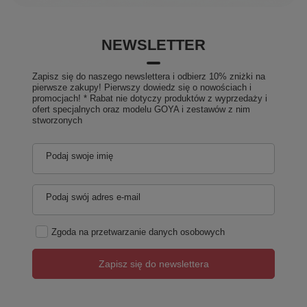
NEWSLETTER
Zapisz się do naszego newslettera i odbierz 10% zniżki na
pierwsze zakupy! Pierwszy dowiedz się o nowościach i
promocjach! * Rabat nie dotyczy produktów z wyprzedaży i
ofert specjalnych oraz modelu GOYA i zestawów z nim
stworzonych
Podaj swoje imię
Podaj swój adres e-mail
Zgoda na przetwarzanie danych osobowych
Zapisz się do newslettera