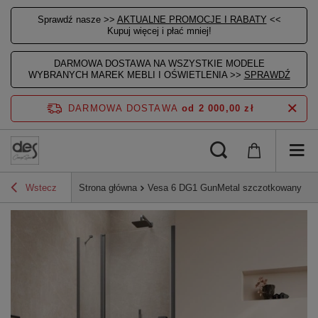
Sprawdź nasze >>
AKTUALNE PROMOCJE I RABATY
<<
Kupuj więcej i płać mniej!
DARMOWA DOSTAWA NA WSZYSTKIE MODELE
WYBRANYCH MAREK MEBLI I OŚWIETLENIA >>
SPRAWDŹ
DARMOWA DOSTAWA
od 2 000,00 zł
Wstecz
Strona główna
Vesa 6 DG1 GunMetal szczotkowany