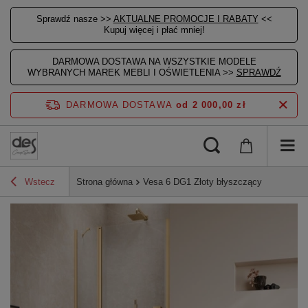
Sprawdź nasze >>
AKTUALNE PROMOCJE I RABATY
<<
Kupuj więcej i płać mniej!
DARMOWA DOSTAWA NA WSZYSTKIE MODELE
WYBRANYCH MAREK MEBLI I OŚWIETLENIA >>
SPRAWDŹ
DARMOWA DOSTAWA
od 2 000,00 zł
Wstecz
Strona główna
Vesa 6 DG1 Złoty błyszczący