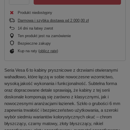
Produkt niedostępny
Darmowa i szybka dostawa
od
2 000,00 zł
14
dni na łatwy zwrot
Ten produkt jest na zamówienie
Bezpieczne zakupy
Kup na raty (
oblicz ratę
)
Seria Vesa 6 to kabiny prysznicowe z drzwiami otwieranymi
wahadłowo, które łączą w sobie nowoczesne wzornictwo,
wysoką jakość wykonania i funkcjonalność. Subtelna forma
oraz dopracowane detale sprawiają, że kabiny z tej serii
doskonale komponują się zarówno z klasycznymi, jak i
nowoczesnymi aranżacjami łazienek. Szkło o grubości 6 mm
zapewnia trwałość i bezpieczeństwo użytkowania, a szeroki
wybór siedmiu wariantów kolorystycznych okuć – chrom
błyszczący, czarny matowy, złoty błyszczący, nikiel