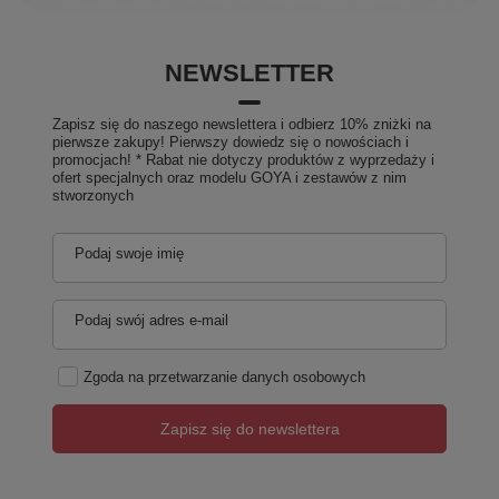
NEWSLETTER
Zapisz się do naszego newslettera i odbierz 10% zniżki na
pierwsze zakupy! Pierwszy dowiedz się o nowościach i
promocjach! * Rabat nie dotyczy produktów z wyprzedaży i
ofert specjalnych oraz modelu GOYA i zestawów z nim
stworzonych
Podaj swoje imię
Podaj swój adres e-mail
Zgoda na przetwarzanie danych osobowych
Zapisz się do newslettera