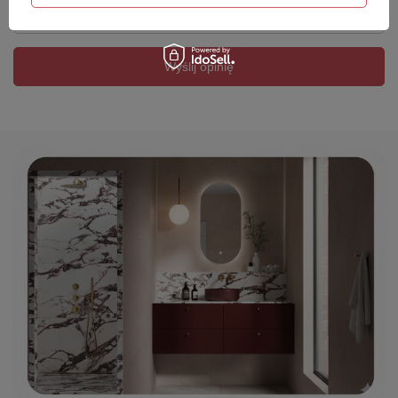
Twój email
Wyślij opinię