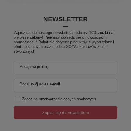
NEWSLETTER
Zapisz się do naszego newslettera i odbierz 10% zniżki na
pierwsze zakupy! Pierwszy dowiedz się o nowościach i
promocjach! * Rabat nie dotyczy produktów z wyprzedaży i
ofert specjalnych oraz modelu GOYA i zestawów z nim
stworzonych
Podaj swoje imię
Podaj swój adres e-mail
Zgoda na przetwarzanie danych osobowych
Zapisz się do newslettera