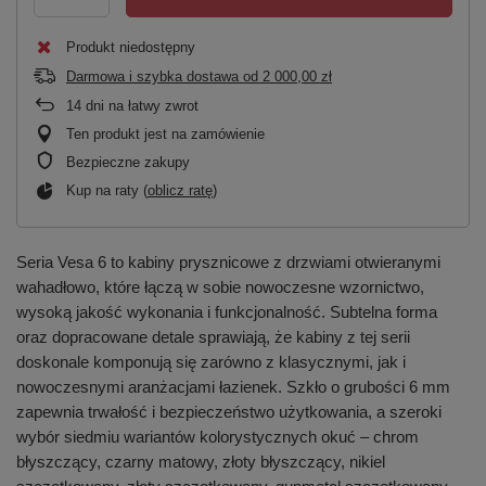
Produkt niedostępny
Darmowa i szybka dostawa
od
2 000,00 zł
14
dni na łatwy zwrot
Ten produkt jest na zamówienie
Bezpieczne zakupy
Kup na raty (
oblicz ratę
)
Seria Vesa 6 to kabiny prysznicowe z drzwiami otwieranymi
wahadłowo, które łączą w sobie nowoczesne wzornictwo,
wysoką jakość wykonania i funkcjonalność. Subtelna forma
oraz dopracowane detale sprawiają, że kabiny z tej serii
doskonale komponują się zarówno z klasycznymi, jak i
nowoczesnymi aranżacjami łazienek. Szkło o grubości 6 mm
zapewnia trwałość i bezpieczeństwo użytkowania, a szeroki
wybór siedmiu wariantów kolorystycznych okuć – chrom
błyszczący, czarny matowy, złoty błyszczący, nikiel