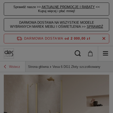
Sprawdź nasze >>
AKTUALNE PROMOCJE I RABATY
<<
Kupuj więcej i płać mniej!
DARMOWA DOSTAWA NA WSZYSTKIE MODELE
WYBRANYCH MAREK MEBLI I OŚWIETLENIA >>
SPRAWDŹ
DARMOWA DOSTAWA
od 2 000,00 zł
Wstecz
Strona główna
Vesa 6 DG1 Złoty szczotkowany