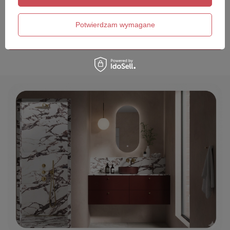
Twój email
Potwierdzam wymagane
Wyślij opinię