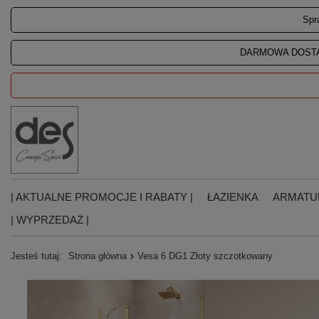
Spr
DARMOWA DOSTA
| AKTUALNE PROMOCJE I RABATY |
ŁAZIENKA
ARMATU
| WYPRZEDAŻ |
Jesteś tutaj:
Strona główna
Vesa 6 DG1 Złoty szczotkowany