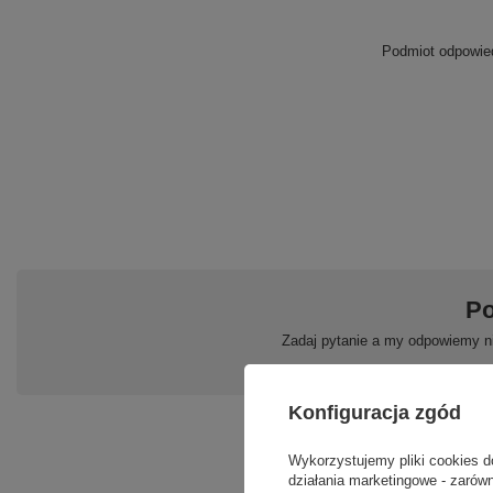
Podmiot odpowied
Po
Zadaj pytanie a my odpowiemy ni
Konfiguracja zgód
Wykorzystujemy pliki cookies d
działania marketingowe - zarówn