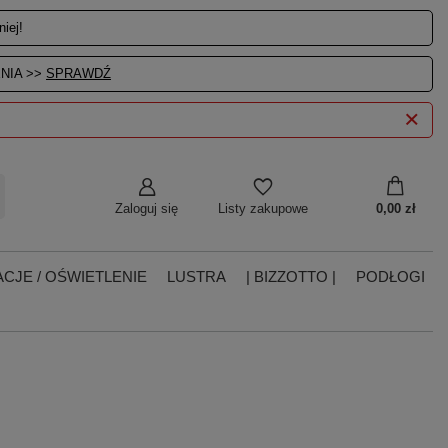
iej!
NIA >>
SPRAWDŹ
Zaloguj się
0,00 zł
Listy zakupowe
CJE / OŚWIETLENIE
LUSTRA
| BIZZOTTO |
PODŁOGI