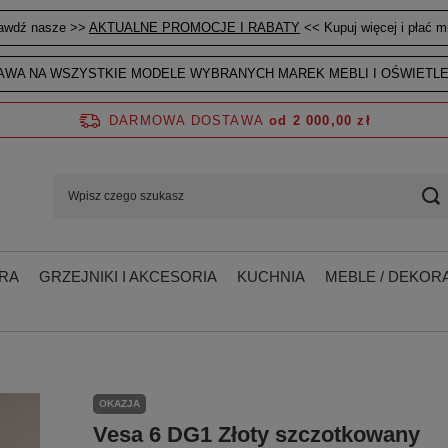
awdź nasze >>
AKTUALNE PROMOCJE I RABATY
<< Kupuj więcej i płać mn
WA NA WSZYSTKIE MODELE WYBRANYCH MAREK MEBLI I OŚWIETLE
DARMOWA DOSTAWA
od 2 000,00 zł
RA
GRZEJNIKI I AKCESORIA
KUCHNIA
MEBLE / DEKORA
OKAZJA
Vesa 6 DG1 Złoty szczotkowany