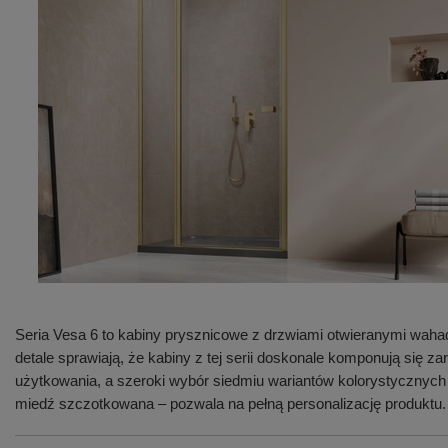
Seria Vesa 6 to kabiny prysznicowe z drzwiami otwieranymi waha
detale sprawiają, że kabiny z tej serii doskonale komponują się
użytkowania, a szeroki wybór siedmiu wariantów kolorystycznych
miedź szczotkowana – pozwala na pełną personalizację produktu.