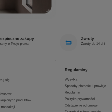
ezpieczne zakupy
Zwroty
bamy o Twoje prawa
Zwroty do 14 dni
Regulaminy
Wysyłka
ruj się
Sposoby płatności i prowizje
Regulamin
zakupowe
Polityka prywatności
akupionych produktów
Odstąpienie od umowy
 transakcji
Zarządzaj plikami cookie