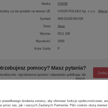
Marka
VIXOR
zialny za ten produkt na terenie UE
VIXOR POLSKA Sp. z o.o.
Więcej
Symbol
N09-01100-99-01R
Seria
Vesa
Wymiar
DG1 100
Wysokość
2000
Kolor Szkła
P
trzebujesz pomocy? Masz pytania?
Zadaj 
ezwłocznie, najciekawsze pytania i odpowiedzi publikując dla
innych.
Napisz swoją opinię
o prawidłowego działania serwisu, aby oferować funkcje społecznościowe, an
o przez nas, jak i naszych Zaufanych Partnerów. Pliki cookies służą również 