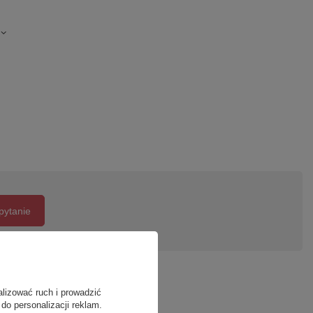
pytanie
alizować ruch i prowadzić
do personalizacji reklam.