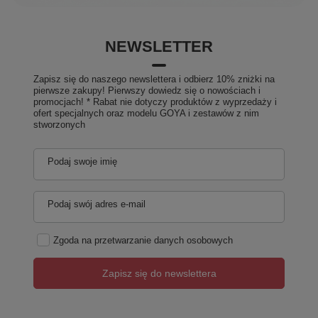
NEWSLETTER
Zapisz się do naszego newslettera i odbierz 10% zniżki na
pierwsze zakupy! Pierwszy dowiedz się o nowościach i
promocjach! * Rabat nie dotyczy produktów z wyprzedaży i
ofert specjalnych oraz modelu GOYA i zestawów z nim
stworzonych
Podaj swoje imię
Podaj swój adres e-mail
Zgoda na przetwarzanie danych osobowych
Zapisz się do newslettera