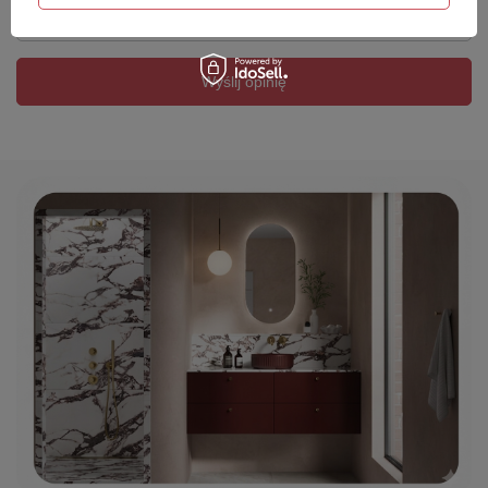
Twój email
Wyślij opinię