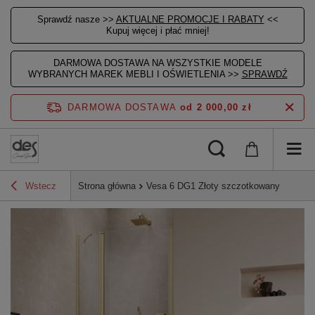
Sprawdź nasze >>
AKTUALNE PROMOCJE I RABATY
<<
Kupuj więcej i płać mniej!
DARMOWA DOSTAWA NA WSZYSTKIE MODELE
WYBRANYCH MAREK MEBLI I OŚWIETLENIA >>
SPRAWDŹ
DARMOWA DOSTAWA
od 2 000,00 zł
Wstecz
Strona główna
Vesa 6 DG1 Złoty szczotkowany