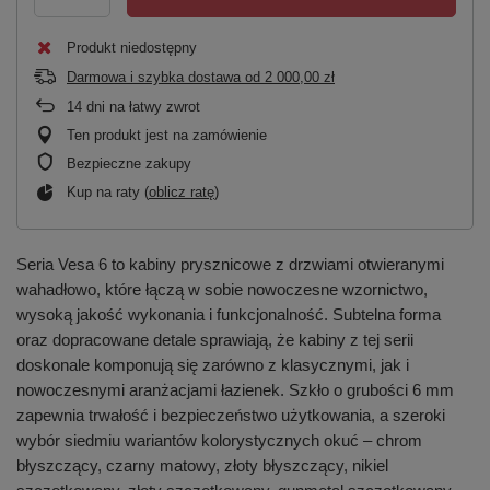
Produkt niedostępny
Darmowa i szybka dostawa
od
2 000,00 zł
14
dni na łatwy zwrot
Ten produkt jest na zamówienie
Bezpieczne zakupy
Kup na raty (
oblicz ratę
)
Seria Vesa 6 to kabiny prysznicowe z drzwiami otwieranymi
wahadłowo, które łączą w sobie nowoczesne wzornictwo,
wysoką jakość wykonania i funkcjonalność. Subtelna forma
oraz dopracowane detale sprawiają, że kabiny z tej serii
doskonale komponują się zarówno z klasycznymi, jak i
nowoczesnymi aranżacjami łazienek. Szkło o grubości 6 mm
zapewnia trwałość i bezpieczeństwo użytkowania, a szeroki
wybór siedmiu wariantów kolorystycznych okuć – chrom
błyszczący, czarny matowy, złoty błyszczący, nikiel