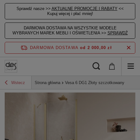
Sprawdź nasze >>
AKTUALNE PROMOCJE I RABATY
<<
Kupuj więcej i płać mniej!
DARMOWA DOSTAWA NA WSZYSTKIE MODELE
WYBRANYCH MAREK MEBLI I OŚWIETLENIA >>
SPRAWDŹ
DARMOWA DOSTAWA
od 2 000,00 zł
Wstecz
Strona główna
Vesa 6 DG1 Złoty szczotkowany