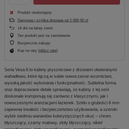
Produkt niedostępny
Darmowa i szybka dostawa
od
2 000,00 zł
14
dni na łatwy zwrot
Ten produkt jest na zamówienie
Bezpieczne zakupy
Kup na raty (
oblicz ratę
)
Seria Vesa 6 to kabiny prysznicowe z drzwiami otwieranymi
wahadłowo, które łączą w sobie nowoczesne wzornictwo,
wysoką jakość wykonania i funkcjonalność. Subtelna forma
oraz dopracowane detale sprawiają, że kabiny z tej serii
doskonale komponują się zarówno z klasycznymi, jak i
nowoczesnymi aranżacjami łazienek. Szkło o grubości 6 mm
zapewnia trwałość i bezpieczeństwo użytkowania, a szeroki
wybór siedmiu wariantów kolorystycznych okuć – chrom
błyszczący, czarny matowy, złoty błyszczący, nikiel