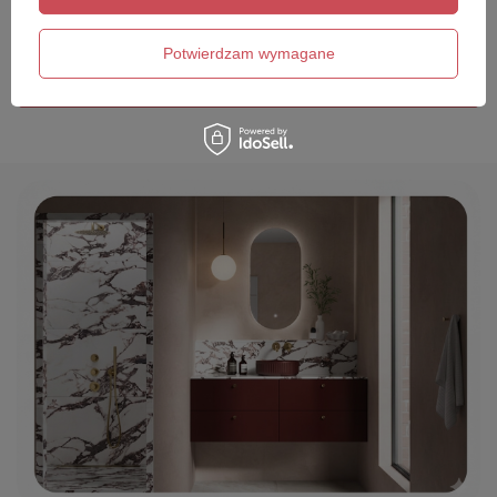
Twój email
Potwierdzam wymagane
Wyślij opinię