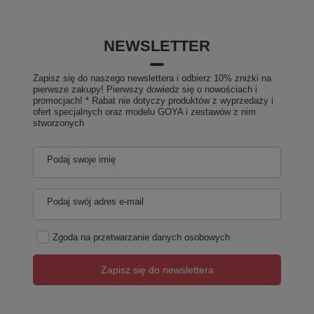
NEWSLETTER
Zapisz się do naszego newslettera i odbierz 10% zniżki na
pierwsze zakupy! Pierwszy dowiedz się o nowościach i
promocjach! * Rabat nie dotyczy produktów z wyprzedaży i
ofert specjalnych oraz modelu GOYA i zestawów z nim
stworzonych
Podaj swoje imię
Podaj swój adres e-mail
Zgoda na przetwarzanie danych osobowych
Zapisz się do newslettera