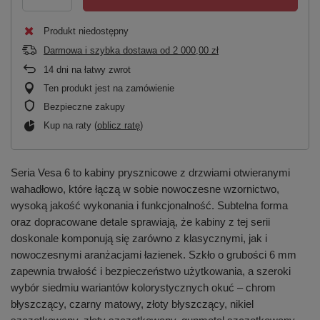
Produkt niedostępny
Darmowa i szybka dostawa
od
2 000,00 zł
14
dni na łatwy zwrot
Ten produkt jest na zamówienie
Bezpieczne zakupy
Kup na raty (
oblicz ratę
)
Seria Vesa 6 to kabiny prysznicowe z drzwiami otwieranymi
wahadłowo, które łączą w sobie nowoczesne wzornictwo,
wysoką jakość wykonania i funkcjonalność. Subtelna forma
oraz dopracowane detale sprawiają, że kabiny z tej serii
doskonale komponują się zarówno z klasycznymi, jak i
nowoczesnymi aranżacjami łazienek. Szkło o grubości 6 mm
zapewnia trwałość i bezpieczeństwo użytkowania, a szeroki
wybór siedmiu wariantów kolorystycznych okuć – chrom
błyszczący, czarny matowy, złoty błyszczący, nikiel