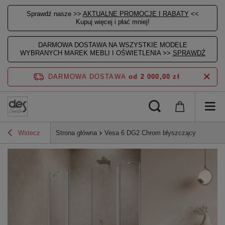
Sprawdź nasze >>
AKTUALNE PROMOCJE I RABATY
<<
Kupuj więcej i płać mniej!
DARMOWA DOSTAWA NA WSZYSTKIE MODELE
WYBRANYCH MAREK MEBLI I OŚWIETLENIA >>
SPRAWDŹ
DARMOWA DOSTAWA
od 2 000,00 zł
Wstecz
Strona główna
Vesa 6 DG2 Chrom błyszczący