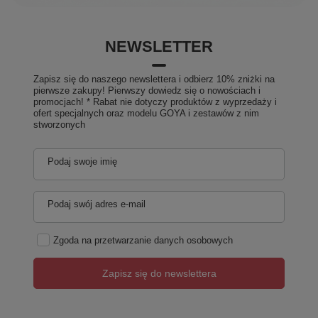
NEWSLETTER
Zapisz się do naszego newslettera i odbierz 10% zniżki na
pierwsze zakupy! Pierwszy dowiedz się o nowościach i
promocjach! * Rabat nie dotyczy produktów z wyprzedaży i
ofert specjalnych oraz modelu GOYA i zestawów z nim
stworzonych
Podaj swoje imię
Podaj swój adres e-mail
Zgoda na przetwarzanie danych osobowych
Zapisz się do newslettera