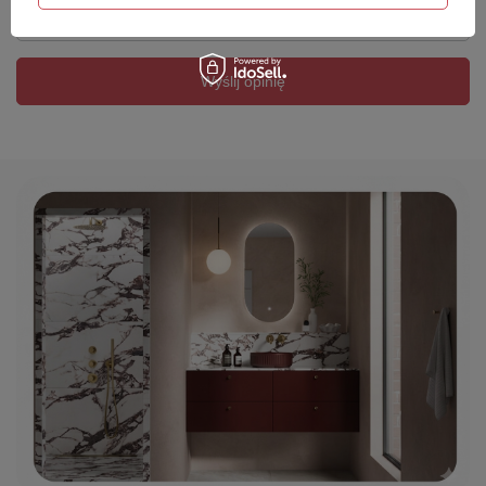
Twój email
Wyślij opinię