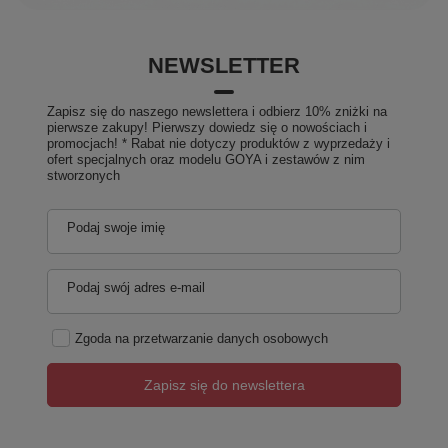
NEWSLETTER
Zapisz się do naszego newslettera i odbierz 10% zniżki na
pierwsze zakupy! Pierwszy dowiedz się o nowościach i
promocjach! * Rabat nie dotyczy produktów z wyprzedaży i
ofert specjalnych oraz modelu GOYA i zestawów z nim
stworzonych
Podaj swoje imię
Podaj swój adres e-mail
Zgoda na przetwarzanie danych osobowych
Zapisz się do newslettera