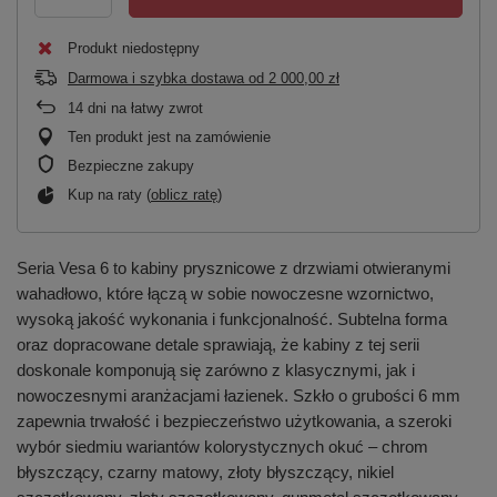
Produkt niedostępny
Darmowa i szybka dostawa
od
2 000,00 zł
14
dni na łatwy zwrot
Ten produkt jest na zamówienie
Bezpieczne zakupy
Kup na raty (
oblicz ratę
)
Seria Vesa 6 to kabiny prysznicowe z drzwiami otwieranymi
wahadłowo, które łączą w sobie nowoczesne wzornictwo,
wysoką jakość wykonania i funkcjonalność. Subtelna forma
oraz dopracowane detale sprawiają, że kabiny z tej serii
doskonale komponują się zarówno z klasycznymi, jak i
nowoczesnymi aranżacjami łazienek. Szkło o grubości 6 mm
zapewnia trwałość i bezpieczeństwo użytkowania, a szeroki
wybór siedmiu wariantów kolorystycznych okuć – chrom
błyszczący, czarny matowy, złoty błyszczący, nikiel