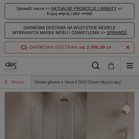
Sprawdź nasze >>
AKTUALNE PROMOCJE I RABATY
<<
Kupuj więcej i płać mniej!
DARMOWA DOSTAWA NA WSZYSTKIE MODELE
WYBRANYCH MAREK MEBLI I OŚWIETLENIA >>
SPRAWDŹ
DARMOWA DOSTAWA
od 2 000,00 zł
Wstecz
Strona główna
Vesa 6 DG2 Chrom błyszczący