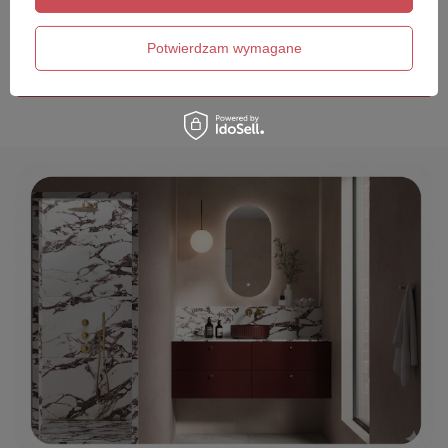
Twój email
Potwierdzam wymagane
Wyślij opinię