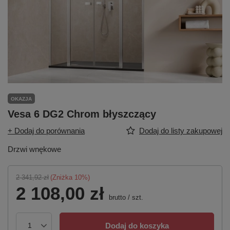
OKAZJA
Vesa 6 DG2 Chrom błyszczący
+ Dodaj do porównania
Dodaj do listy zakupowej
Drzwi wnękowe
2 341,92 zł
(Zniżka
10
%)
2 108,00 zł
brutto
/
szt.
Dodaj do koszyka