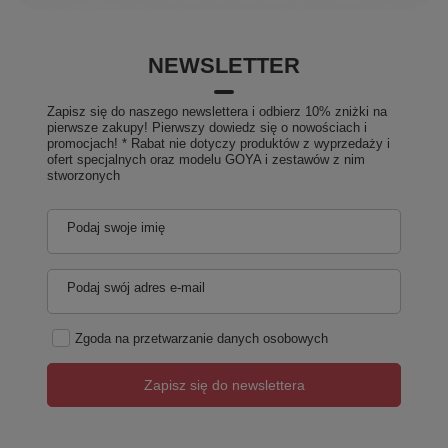
NEWSLETTER
Zapisz się do naszego newslettera i odbierz 10% zniżki na
pierwsze zakupy! Pierwszy dowiedz się o nowościach i
promocjach! * Rabat nie dotyczy produktów z wyprzedaży i
ofert specjalnych oraz modelu GOYA i zestawów z nim
stworzonych
Podaj swoje imię
Podaj swój adres e-mail
Zgoda na przetwarzanie danych osobowych
Zapisz się do newslettera