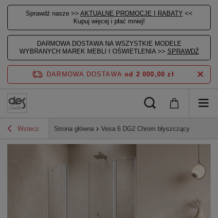
Sprawdź nasze >>
AKTUALNE PROMOCJE I RABATY
<<
Kupuj więcej i płać mniej!
DARMOWA DOSTAWA NA WSZYSTKIE MODELE
WYBRANYCH MAREK MEBLI I OŚWIETLENIA >>
SPRAWDŹ
DARMOWA DOSTAWA
od 2 000,00 zł
Wstecz
Strona główna
Vesa 6 DG2 Chrom błyszczący