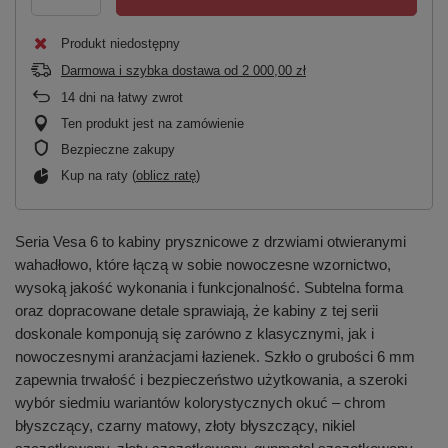
Produkt niedostępny
Darmowa i szybka dostawa
od
2 000,00 zł
14
dni na łatwy zwrot
Ten produkt jest na zamówienie
Bezpieczne zakupy
Kup na raty (
oblicz ratę
)
Seria Vesa 6 to kabiny prysznicowe z drzwiami otwieranymi
wahadłowo, które łączą w sobie nowoczesne wzornictwo,
wysoką jakość wykonania i funkcjonalność. Subtelna forma
oraz dopracowane detale sprawiają, że kabiny z tej serii
doskonale komponują się zarówno z klasycznymi, jak i
nowoczesnymi aranżacjami łazienek. Szkło o grubości 6 mm
zapewnia trwałość i bezpieczeństwo użytkowania, a szeroki
wybór siedmiu wariantów kolorystycznych okuć – chrom
błyszczący, czarny matowy, złoty błyszczący, nikiel