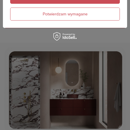
Twój email
Potwierdzam wymagane
Wyślij opinię